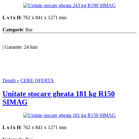
L x l x H
: 762 x 841 x 1271 mm
Categorie
: Bar
|
Garantie: 24 luni
Detalii »
CERE OFERTA
Unitate stocare gheata 181 kg R150
SIMAG
L x l x H
: 762 x 841 x 1271 mm