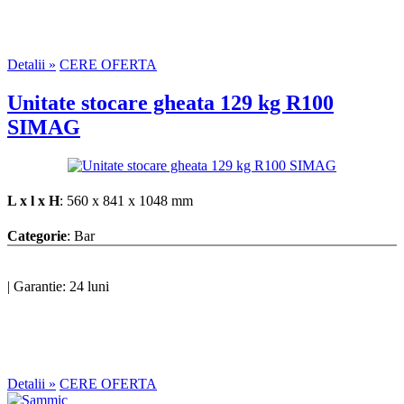
Detalii »
CERE OFERTA
Unitate stocare gheata 129 kg R100
SIMAG
L x l x H
: 560 x 841 x 1048 mm
Categorie
: Bar
|
Garantie: 24 luni
Detalii »
CERE OFERTA