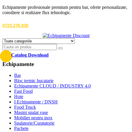
Echipamente profesionale premium pentru bar, oferte personalizate,
consiliere si realizare flux tehnologic.
0723.276.930
Catalog Download
Echipamente
Bar
Bloc termic bucatarie
Echipamente CLOUD / INDUSTRY 4.0
Fast Food
Hote
I Echipamente / DNSH
Food Truck
Masini spalat vase
Mobilier neutru inox
Spalatorie/Curatatorie
Pachete