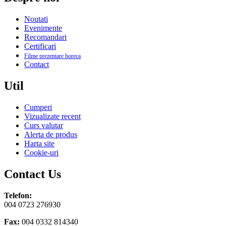
Noutati
Evenimente
Recomandari
Certificari
Filme prezentare horeca
Contact
Util
Cumperi
Vizualizate recent
Curs valutar
Alerta de produs
Harta site
Cookie-uri
Contact Us
Telefon:
004 0723 276930
Fax:
004 0332 814340