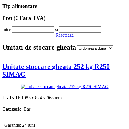
Tip alimentare
Pret
(€ Fara TVA)
Intre
si
Reseteaza
Unitati de stocare gheata
Unitate stoccare gheata 252 kg R250
SIMAG
L x l x H
: 1083 x 824 x 968 mm
Categorie
: Bar
|
Garantie: 24 luni