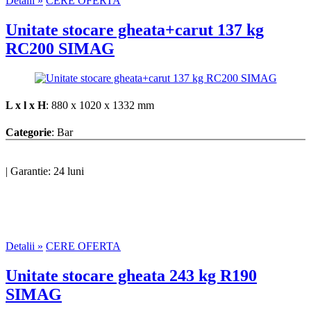
Detalii »
CERE OFERTA
Unitate stocare gheata+carut 137 kg
RC200 SIMAG
L x l x H
: 880 x 1020 x 1332 mm
Categorie
: Bar
|
Garantie: 24 luni
Detalii »
CERE OFERTA
Unitate stocare gheata 243 kg R190
SIMAG