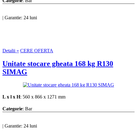
Categorie
: Bar
|
Garantie: 24 luni
Detalii »
CERE OFERTA
Unitate stocare gheata 168 kg R130
SIMAG
L x l x H
: 560 x 866 x 1271 mm
Categorie
: Bar
|
Garantie: 24 luni