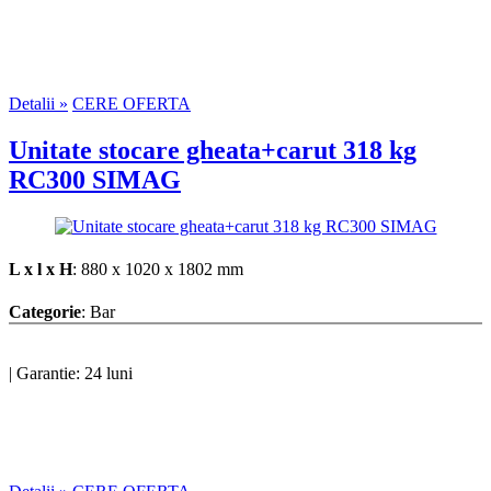
Detalii »
CERE OFERTA
Unitate stocare gheata+carut 318 kg
RC300 SIMAG
L x l x H
: 880 x 1020 x 1802 mm
Categorie
: Bar
|
Garantie: 24 luni