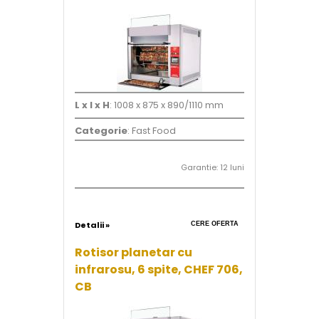
L x l x H
: 1008 x 875 x 890/1110 mm
Categorie
: Fast Food
Garantie: 12 luni
Detalii »
CERE OFERTA
Rotisor planetar cu
infrarosu, 6 spite, CHEF 706,
CB