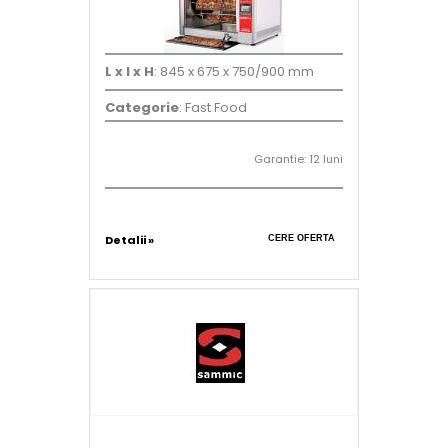
L x l x H
: 845 x 675 x 750/900 mm
Categorie
: Fast Food
Garantie: 12 luni
Detalii »
CERE OFERTA