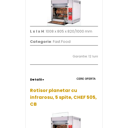
L x l x H
: 1008 x 805 x 820/1000 mm
Categorie
: Fast Food
Garantie: 12 luni
Detalii »
CERE OFERTA
Rotisor planetar cu
infrarosu, 5 spite, CHEF 505,
CB