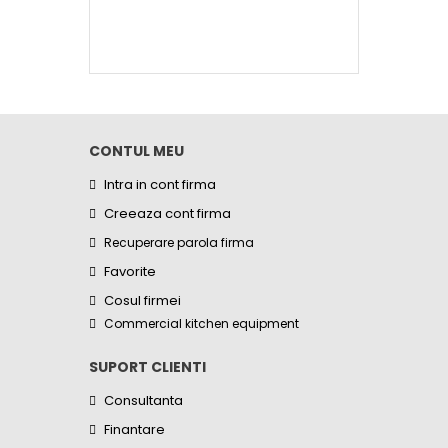
CONTUL MEU
Intra in cont firma
Creeaza cont firma
Recuperare parola firma
Favorite
Cosul firmei
Commercial kitchen equipment
SUPORT CLIENTI
Consultanta
Finantare