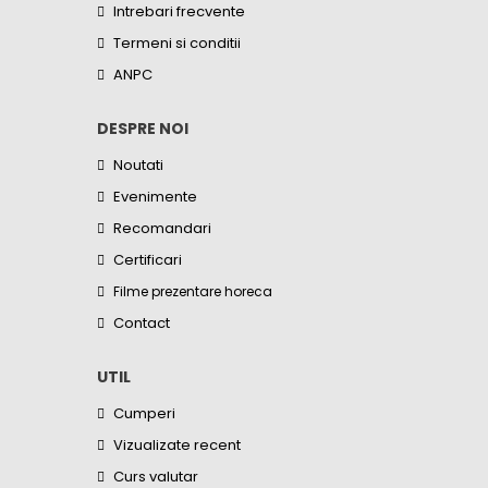
Intrebari frecvente
Termeni si conditii
ANPC
DESPRE NOI
Noutati
Evenimente
Recomandari
Certificari
Filme prezentare horeca
Contact
UTIL
Cumperi
Vizualizate recent
Curs valutar