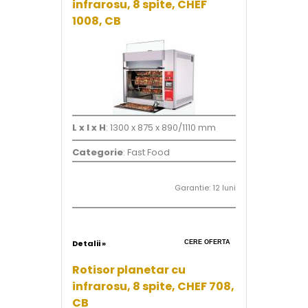
infrarosu, 8 spite, CHEF
1008, CB
L x l x H
: 1300 x 875 x 890/1110 mm
Categorie
: Fast Food
Garantie: 12 luni
Detalii »
CERE OFERTA
Rotisor planetar cu
infrarosu, 8 spite, CHEF 708,
CB