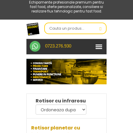
Echipamente profesionale premium pentru
fast food, oferte personalizate, consiliere si
realizare flux tehnologic pentru fast food.
0723.276.930
Rotisor cu infrarosu
Rotisor planetar cu