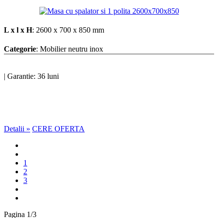
L x l x H
: 2600 x 700 x 850 mm
Categorie
: Mobilier neutru inox
|
Garantie: 36 luni
Detalii »
CERE OFERTA
1
2
3
Pagina 1/3