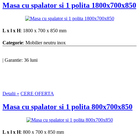
Masa cu spalator si 1 polita 1800x700x850
L x l x H
: 1800 x 700 x 850 mm
Categorie
: Mobilier neutru inox
|
Garantie: 36 luni
Detalii »
CERE OFERTA
Masa cu spalator si 1 polita 800x700x850
L x l x H
: 800 x 700 x 850 mm