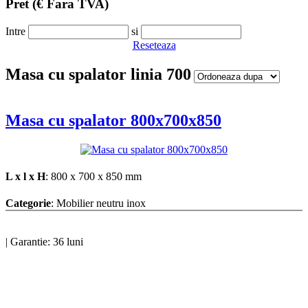
Pret
(€ Fara TVA)
Intre
si
Reseteaza
Masa cu spalator linia 700
Masa cu spalator 800x700x850
L x l x H
: 800 x 700 x 850 mm
Categorie
: Mobilier neutru inox
|
Garantie: 36 luni