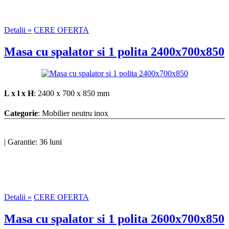
Detalii »
CERE OFERTA
Masa cu spalator si 1 polita 2400x700x850
L x l x H
: 2400 x 700 x 850 mm
Categorie
: Mobilier neutru inox
|
Garantie: 36 luni
Detalii »
CERE OFERTA
Masa cu spalator si 1 polita 2600x700x850