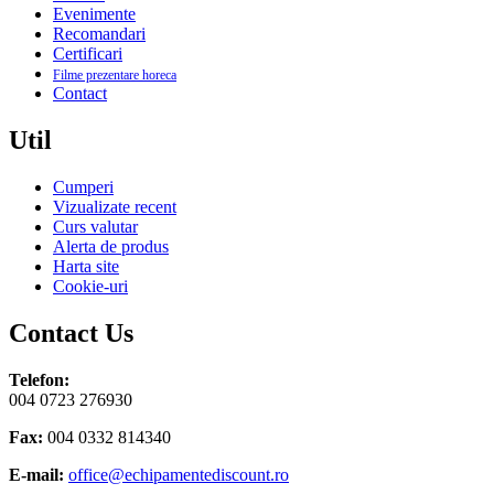
Evenimente
Recomandari
Certificari
Filme prezentare horeca
Contact
Util
Cumperi
Vizualizate recent
Curs valutar
Alerta de produs
Harta site
Cookie-uri
Contact Us
Telefon:
004 0723 276930
Fax:
004 0332 814340
E-mail:
office@echipamentediscount.ro