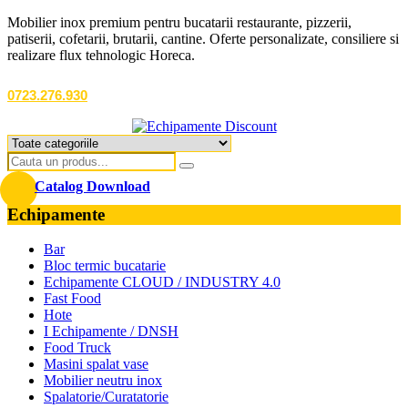
Mobilier inox premium pentru bucatarii restaurante, pizzerii,
patiserii, cofetarii, brutarii, cantine. Oferte personalizate, consiliere si
realizare flux tehnologic Horeca.
0723.276.930
Catalog Download
Echipamente
Bar
Bloc termic bucatarie
Echipamente CLOUD / INDUSTRY 4.0
Fast Food
Hote
I Echipamente / DNSH
Food Truck
Masini spalat vase
Mobilier neutru inox
Spalatorie/Curatatorie