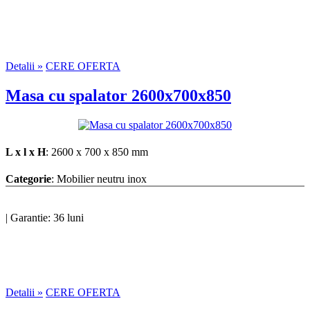
Detalii »
CERE OFERTA
Masa cu spalator 2600x700x850
L x l x H
: 2600 x 700 x 850 mm
Categorie
: Mobilier neutru inox
|
Garantie: 36 luni
Detalii »
CERE OFERTA