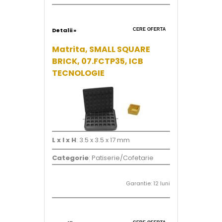
Detalii »
CERE OFERTA
Matrita, SMALL SQUARE
BRICK, 07.FCTP35, ICB
TECNOLOGIE
L x l x H
: 3.5 x 3.5 x 17 mm
Categorie
: Patiserie/Cofetarie
Garantie: 12 luni