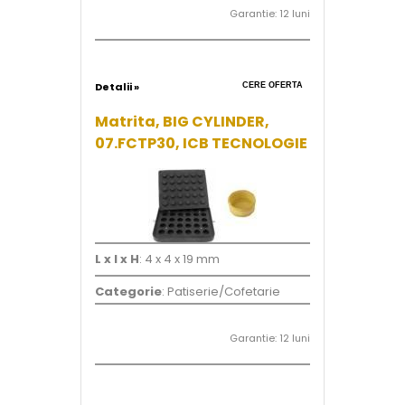
Garantie: 12 luni
Detalii »
CERE OFERTA
Matrita, BIG CYLINDER,
07.FCTP30, ICB TECNOLOGIE
L x l x H
: 4 x 4 x 19 mm
Categorie
: Patiserie/Cofetarie
Garantie: 12 luni