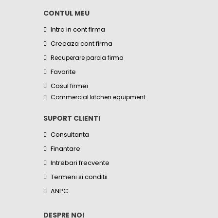
CONTUL MEU
Intra in cont firma
Creeaza cont firma
Recuperare parola firma
Favorite
Cosul firmei
Commercial kitchen equipment
SUPORT CLIENTI
Consultanta
Finantare
Intrebari frecvente
Termeni si conditii
ANPC
DESPRE NOI