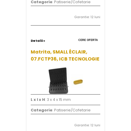
Categorie
: Patiserie/Cofetarie
Garantie: 12 luni
Detalii »
CERE OFERTA
Matrita, SMALL ÉCLAIR,
07.FCTP36, ICB TECNOLOGIE
L x l x H
: 3 x 4 x 15 mm
Categorie
: Patiserie/Cofetarie
Garantie: 12 luni