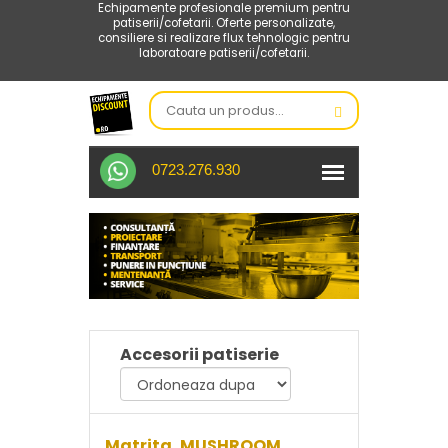
Echipamente profesionale premium pentru
patiserii/cofetarii. Oferte personalizate,
consiliere si realizare flux tehnologic pentru
laboratoare patiserii/cofetarii.
0723.276.930
Accesorii patiserie
Matrita, MUSHROOM,