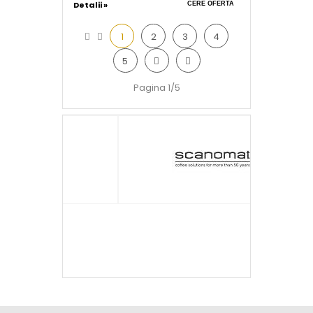
Detalii »
CERE OFERTA
1
2
3
4
5
Pagina 1/5