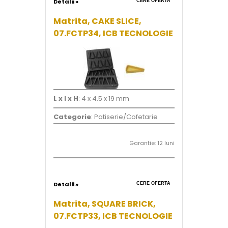
Detalii »
CERE OFERTA
Matrita, CAKE SLICE,
07.FCTP34, ICB TECNOLOGIE
L x l x H
: 4 x 4.5 x 19 mm
Categorie
: Patiserie/Cofetarie
Garantie: 12 luni
Detalii »
CERE OFERTA
Matrita, SQUARE BRICK,
07.FCTP33, ICB TECNOLOGIE