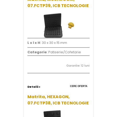
07.FCTP39, ICB TECNOLOGIE
L x l x H
: 30 x 30 x 15 mm
Categorie
: Patiserie/Cofetarie
Garantie: 12 luni
Detalii »
CERE OFERTA
Matrita, HEXAGON,
07.FCTP38, ICB TECNOLOGIE