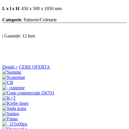
L x l x H
: 450 x 500 x 1050 mm
Categorie
: Patiserie/Cofetarie
|
Garantie: 12 luni
Detalii »
CERE OFERTA