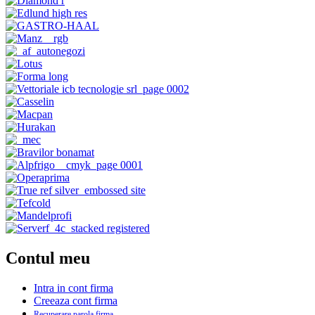
Contul meu
Intra in cont firma
Creeaza cont firma
Recuperare parola firma