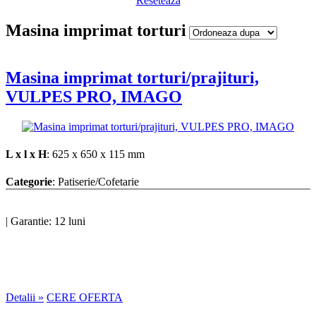
Reseteaza
Masina imprimat torturi
Masina imprimat torturi/prajituri,
VULPES PRO, IMAGO
L x l x H
: 625 x 650 x 115 mm
Categorie
: Patiserie/Cofetarie
|
Garantie: 12 luni
Detalii »
CERE OFERTA