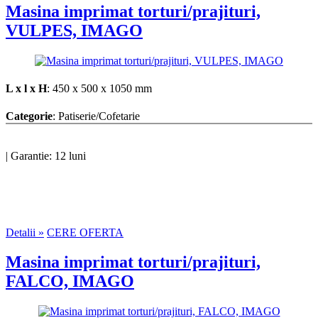
Masina imprimat torturi/prajituri,
VULPES, IMAGO
L x l x H
: 450 x 500 x 1050 mm
Categorie
: Patiserie/Cofetarie
|
Garantie: 12 luni
Detalii »
CERE OFERTA
Masina imprimat torturi/prajituri,
FALCO, IMAGO