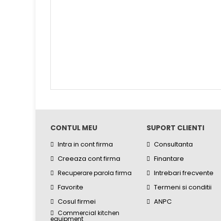
CONTUL MEU
SUPORT CLIENTI
Intra in cont firma
Consultanta
Creeaza cont firma
Finantare
Intrebari frecvente
Recuperare parola firma
Favorite
Termeni si conditii
Cosul firmei
ANPC
Commercial kitchen
equipment