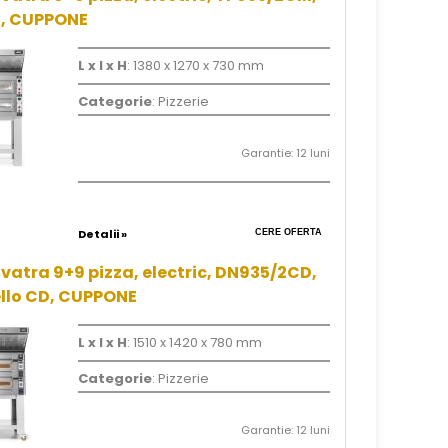
o, CUPPONE
L x l x H
: 1380 x 1270 x 730 mm
Categorie
: Pizzerie
Garantie: 12 luni
Detalii »
CERE OFERTA
vatra 9+9 pizza, electric, DN935/2CD,
llo CD, CUPPONE
L x l x H
: 1510 x 1420 x 780 mm
Categorie
: Pizzerie
Garantie: 12 luni