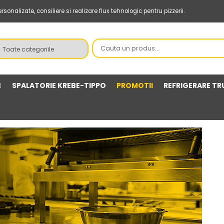
onalizate, consiliere si realizare flux tehnologic pentru pizzerii.
SPALATORIE KREBE-TIPPO
PROMOTII
REFRIGERARE TR