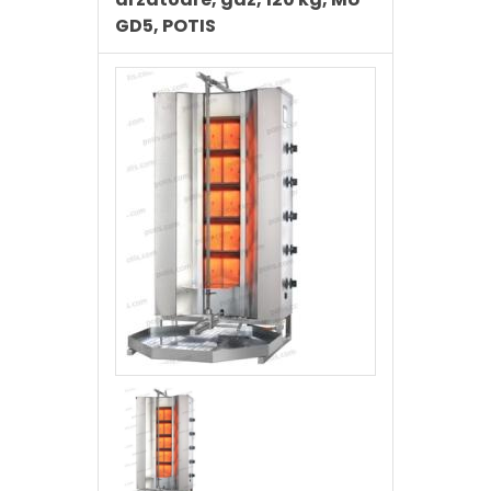
GD5, POTIS