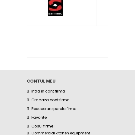
CONTUL MEU
Intra in cont firma
Creeaza cont firma
Recuperare parola firma
Favorite
Cosul firmei
Commercial kitchen equipment