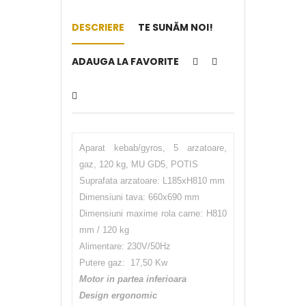
DESCRIERE
TE SUNĂM NOI!
ADAUGA LA FAVORITE
Aparat kebab/gyros, 5 arzatoare,
gaz, 120 kg, MU GD5, POTIS
Suprafata arzatoare: L185xH810 mm
Dimensiuni tava: 660x690 mm
Dimensiuni maxime rola carne: H810
mm / 120 kg
Alimentare: 230V/50Hz
Putere gaz: 17,50 Kw
Motor in partea inferioara
Design ergonomic