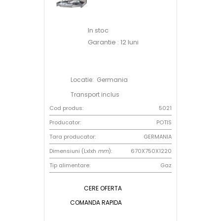
In stoc
Garantie : 12 luni
Locatie: Germania
Transport inclus
Cod produs:
5021
Producator:
POTIS
Tara producator:
GERMANIA
Dimensiuni (Lxlxh
mm
):
670X750X1220
Tip alimentare:
Gaz
CERE OFERTA
COMANDA RAPIDA