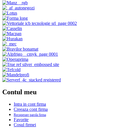
Contul meu
Intra in cont firma
Creeaza cont firma
Recuperare parola firma
Favorite
Cosul firmei