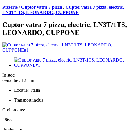
Pizzerie
/
Cuptor vatra 7 pizza
/
Cuptor vatra 7 pizza, electric,
LN3T/1TS, LEONARDO, CUPPONE
Cuptor vatra 7 pizza, electric, LN3T/1TS,
LEONARDO, CUPPONE
In stoc
Garantie : 12 luni
Locatie: Italia
Transport inclus
Cod produs:
2868
Producator: