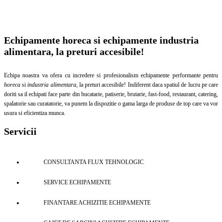
Echipamente horeca si echipamente industria
alimentara, la preturi accesibile!
Echipa noastra va ofera cu incredere si profesionalism echipamente performante pentru
horeca
si
industria alimentara
, la preturi accesibile! Indiferent daca spatiul de lucru pe care
doriti sa il echipati face parte din bucatarie, patiserie, brutarie, fast-food, restaurant, catering,
spalatorie sau curatatorie, va punem la dispozitie o gama larga de produse de top care va vor
usura si eficientiza munca.
Servicii
CONSULTANTA FLUX TEHNOLOGIC
SERVICE ECHIPAMENTE
FINANTARE ACHIZITIE ECHIPAMENTE