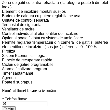
Zona de gatit cu piatra refractara ( la alegere poate fi din otel
inox )
Elementi de incalzire montati sus-jos
Bariera de caldura cu putere reglabila pe usa
Unitate de control separata
Termostat de siguranta
Ventilator de racire
Control individual al elementilor de incalzire
Optional poate fi dotat cu sistem de umidificare
Permite reglarea temperaturii din camera de gatit si puterea
elementilor de incalzire ( sus-jos ) diferentiat 0 - 100 %
Piroliza
Sistem Economic integrat
Functie de recuperare rapida
Cicluri de gatire programabile
Alarma finalizare program
Timer saptamanal
Agenda
Poate fi suprapus
Numărul firmei la care sa te sunăm
* Telefon firma: