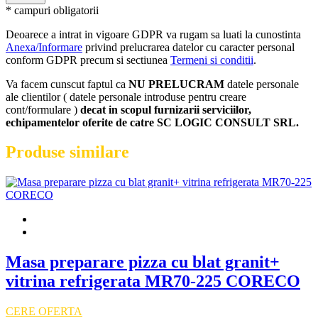
* campuri obligatorii
Deoarece a intrat in vigoare GDPR va rugam sa luati la cunostinta
Anexa/Informare
privind prelucrarea datelor cu caracter personal
conform GDPR precum si sectiunea
Termeni si conditii
.
Va facem cunscut faptul ca
NU PRELUCRAM
datele personale
ale clientilor ( datele personale introduse pentru creare
cont/formulare )
decat in scopul furnizarii serviciilor,
echipamentelor oferite de catre SC LOGIC CONSULT SRL.
Produse similare
Masa preparare pizza cu blat granit+
vitrina refrigerata MR70-225 CORECO
CERE OFERTA