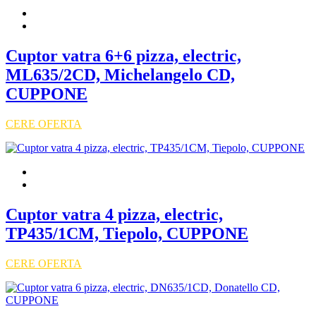
Cuptor vatra 6+6 pizza, electric,
ML635/2CD, Michelangelo CD,
CUPPONE
CERE OFERTA
Cuptor vatra 4 pizza, electric,
TP435/1CM, Tiepolo, CUPPONE
CERE OFERTA