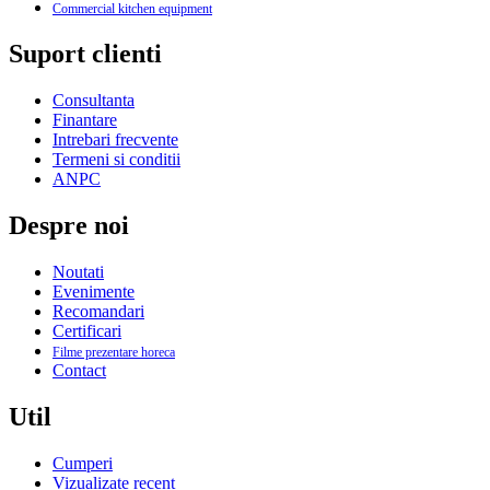
Commercial kitchen equipment
Suport clienti
Consultanta
Finantare
Intrebari frecvente
Termeni si conditii
ANPC
Despre noi
Noutati
Evenimente
Recomandari
Certificari
Filme prezentare horeca
Contact
Util
Cumperi
Vizualizate recent