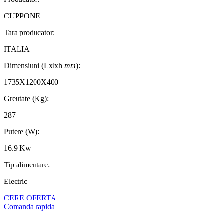
CUPPONE
Tara producator:
ITALIA
Dimensiuni (Lxlxh
mm
):
1735X1200X400
Greutate (Kg):
287
Putere (W):
16.9 Kw
Tip alimentare:
Electric
CERE OFERTA
Comanda rapida