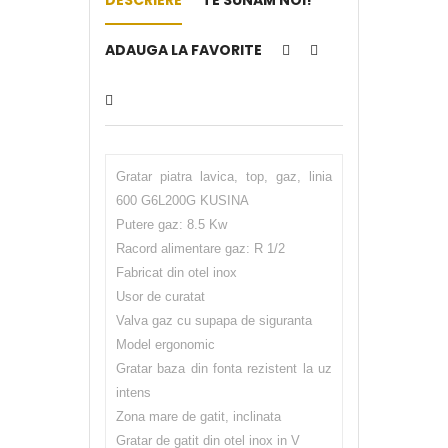
ADAUGA LA FAVORITE
Gratar piatra lavica, top, gaz, linia
600 G6L200G KUSINA
Putere gaz: 8.5 Kw
Racord alimentare gaz: R 1/2
Fabricat din otel inox
Usor de curatat
Valva gaz cu supapa de siguranta
Model ergonomic
Gratar baza din fonta rezistent la uz
intens
Zona mare de gatit, inclinata
Gratar de gatit din otel inox in V