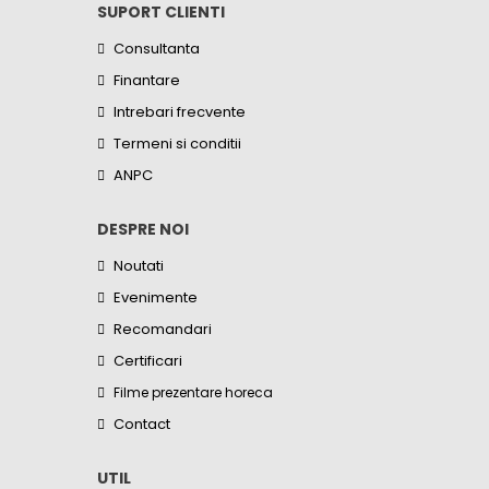
SUPORT CLIENTI
Consultanta
Finantare
Intrebari frecvente
Termeni si conditii
ANPC
DESPRE NOI
Noutati
Evenimente
Recomandari
Certificari
Filme prezentare horeca
Contact
UTIL