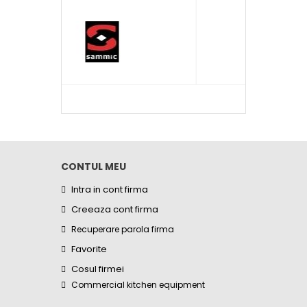
CONTUL MEU
Intra in cont firma
Creeaza cont firma
Recuperare parola firma
Favorite
Cosul firmei
Commercial kitchen equipment