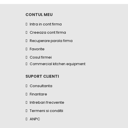
CONTUL MEU
Intra in cont firma
Creeaza cont firma
Recuperare parola firma
Favorite
Cosul firmei
Commercial kitchen equipment
SUPORT CLIENTI
Consultanta
Finantare
Intrebari frecvente
Termeni si conditii
ANPC