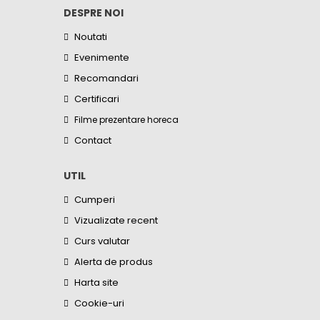
DESPRE NOI
Noutati
Evenimente
Recomandari
Certificari
Filme prezentare horeca
Contact
UTIL
Cumperi
Vizualizate recent
Curs valutar
Alerta de produs
Harta site
Cookie-uri