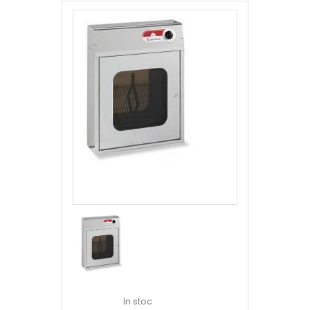
In stoc