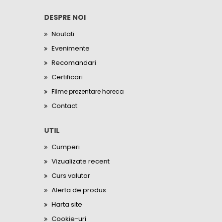
DESPRE NOI
Noutati
Evenimente
Recomandari
Certificari
Filme prezentare horeca
Contact
UTIL
Cumperi
Vizualizate recent
Curs valutar
Alerta de produs
Harta site
Cookie-uri