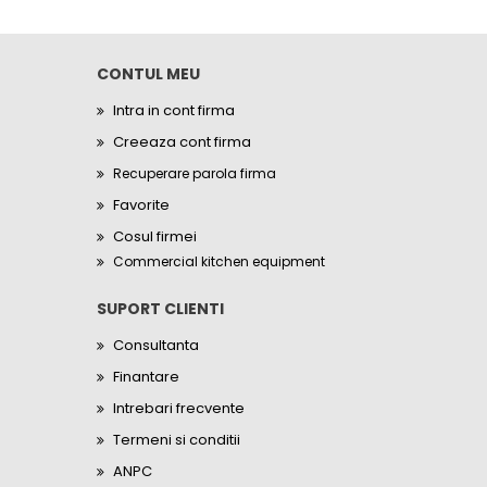
CONTUL MEU
Intra in cont firma
Creeaza cont firma
Recuperare parola firma
Favorite
Cosul firmei
Commercial kitchen equipment
SUPORT CLIENTI
Consultanta
Finantare
Intrebari frecvente
Termeni si conditii
ANPC