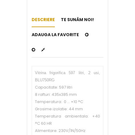
DESCRIERE
TE SUNĂM NOI!
ADAUGA LA FAVORITE
Vitrina frigorifica 597 litri, 2 usi,
BLU750RG
Capacitate: 597 litri
8 rafturi: 435x385 mm
Temperatura: 0 … +10 °C
Grosime izolatie: 44 mm
Temperatura ambientala: +40
°C 60 HR
Alimentare: 230V/1N/50Hz