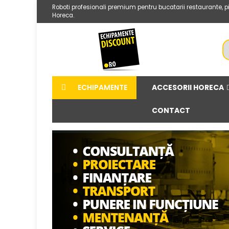
Roboti profesionali premium pentru bucatarii restaurante, pizzer
Horeca.
ACCESORII HORECA
ECHIPAMENTE
CONTACT