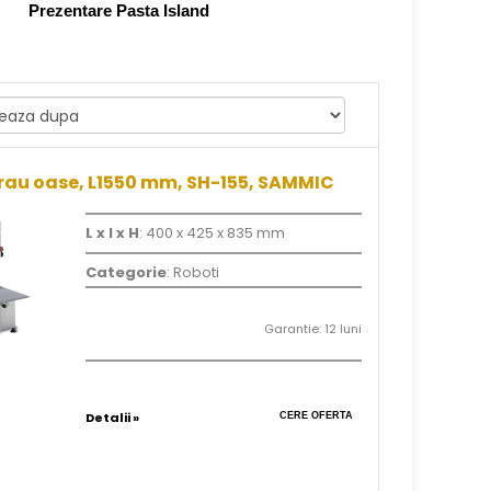
Prezentare Pasta Island
trau oase, L1550 mm, SH-155, SAMMIC
L x l x H
: 400 x 425 x 835 mm
Categorie
: Roboti
Garantie: 12 luni
Detalii »
CERE OFERTA