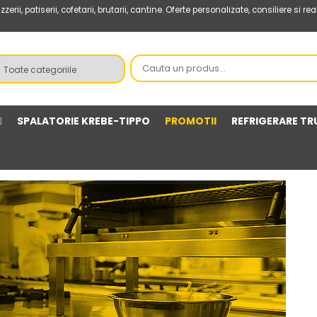
ii, patiserii, cofetarii, brutarii, cantine. Oferte personalizate, consiliere si re
SPALATORIE KREBE-TIPPO
PROMOTII
REFRIGERARE TR