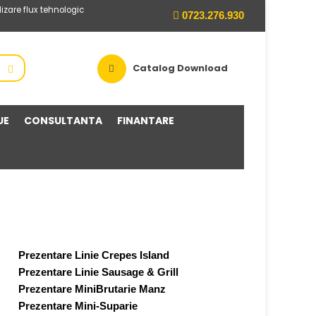
alizare flux tehnologic
0723.276.930
Catalog Download
UE
CONSULTANTA
FINANTARE
Prezentare Linie Crepes Island
Prezentare Linie Sausage & Grill
Prezentare MiniBrutarie Manz
Prezentare Mini-Suparie