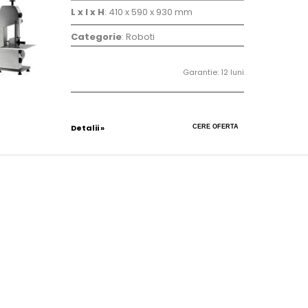
L x l x H
: 410 x 590 x 930 mm
Categorie
: Roboti
Garantie: 12 luni
Detalii »
CERE OFERTA