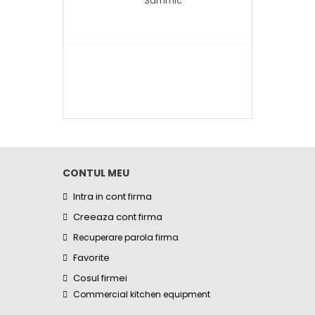
CONTUL MEU
Intra in cont firma
Creeaza cont firma
Recuperare parola firma
Favorite
Cosul firmei
Commercial kitchen equipment