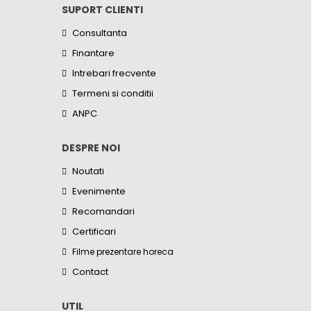
SUPORT CLIENTI
Consultanta
Finantare
Intrebari frecvente
Termeni si conditii
ANPC
DESPRE NOI
Noutati
Evenimente
Recomandari
Certificari
Filme prezentare horeca
Contact
UTIL