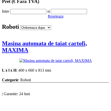
Pret
(€ Fara TVA)
Intre
si
Reseteaza
Roboti
Masina automata de taiat cartofi,
MAXIMA
L x l x H
: 400 x 660 x 813 mm
Categorie
: Roboti
|
Garantie: 24 luni