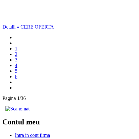
Detalii »
CERE OFERTA
1
2
3
4
5
6
Pagina 1/36
Contul meu
Intra in cont firma