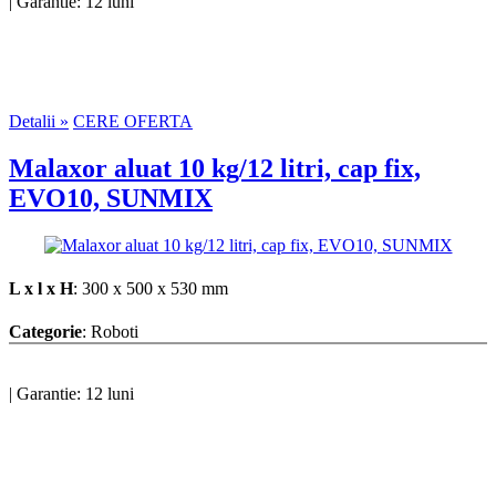
|
Garantie: 12 luni
Detalii »
CERE OFERTA
Malaxor aluat 10 kg/12 litri, cap fix,
EVO10, SUNMIX
L x l x H
: 300 x 500 x 530 mm
Categorie
: Roboti
|
Garantie: 12 luni