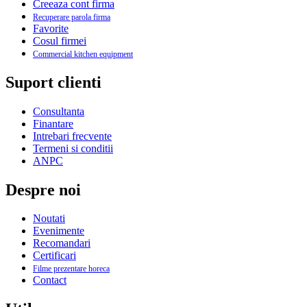
Creeaza cont firma
Recuperare parola firma
Favorite
Cosul firmei
Commercial kitchen equipment
Suport clienti
Consultanta
Finantare
Intrebari frecvente
Termeni si conditii
ANPC
Despre noi
Noutati
Evenimente
Recomandari
Certificari
Filme prezentare horeca
Contact