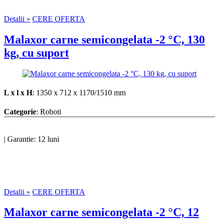
Detalii »
CERE OFERTA
Malaxor carne semicongelata -2 °C, 130
kg, cu suport
L x l x H
: 1350 x 712 x 1170/1510 mm
Categorie
: Roboti
|
Garantie: 12 luni
Detalii »
CERE OFERTA
Malaxor carne semicongelata -2 °C, 12