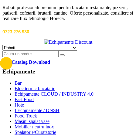
Roboti profesionali premium pentru bucatarii restaurante, pizzerii,
patiserii, cofetarii, brutarii, cantine. Oferte personalizate, consiliere si
realizare flux tehnologic Horeca.
0723.276.930
Catalog Download
Echipamente
Bar
Bloc termic bucatarie
Echipamente CLOUD / INDUSTRY 4.0
Fast Food
Hote
I Echipamente / DNSH
Food Truck
Masini spalat vase
Mobilier neutru inox
Spalatorie/Curatatorie