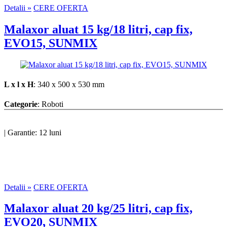
Detalii »
CERE OFERTA
Malaxor aluat 15 kg/18 litri, cap fix,
EVO15, SUNMIX
L x l x H
: 340 x 500 x 530 mm
Categorie
: Roboti
|
Garantie: 12 luni
Detalii »
CERE OFERTA
Malaxor aluat 20 kg/25 litri, cap fix,
EVO20, SUNMIX