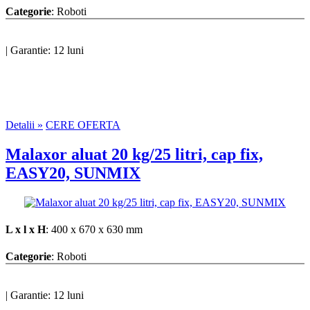
Categorie
: Roboti
|
Garantie: 12 luni
Detalii »
CERE OFERTA
Malaxor aluat 20 kg/25 litri, cap fix,
EASY20, SUNMIX
L x l x H
: 400 x 670 x 630 mm
Categorie
: Roboti
|
Garantie: 12 luni