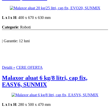
L x l x H
: 400 x 670 x 630 mm
Categorie
: Roboti
|
Garantie: 12 luni
Detalii »
CERE OFERTA
Malaxor aluat 6 kg/8 litri, cap fix,
EASY6, SUNMIX
L x l x H
: 280 x 500 x 470 mm