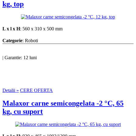
kg, top
L x l x H
: 560 x 310 x 500 mm
Categorie
: Roboti
|
Garantie: 12 luni
Detalii »
CERE OFERTA
Malaxor carne semicongelata -2 °C, 65
kg, cu suport