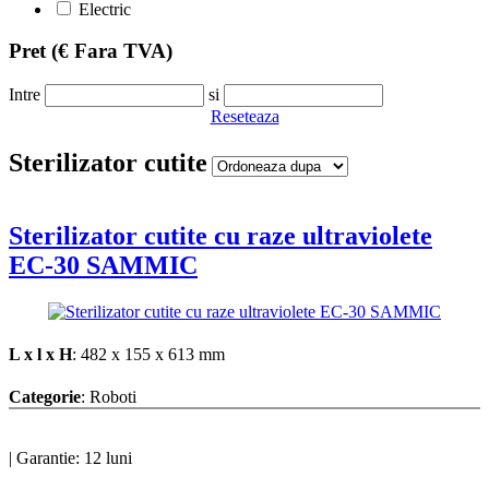
Electric
Pret
(€ Fara TVA)
Intre
si
Reseteaza
Sterilizator cutite
Sterilizator cutite cu raze ultraviolete
EC-30 SAMMIC
L x l x H
: 482 x 155 x 613 mm
Categorie
: Roboti
|
Garantie: 12 luni