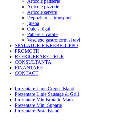
Articole patiserie
Articole pizzerie
Articole servire
Depozitare si transport
Igiena
Oale si tigai
Pahare si carafe
Vaschete gastronorm si tavi
SPALATORIE KREBE-TIPPO
PROMOTII
REFRIGERARE TRUE
CONSULTANTA
FINANTARE
CONTACT
Prezentare Linie Crepes Island
Prezentare Linie Sausage & Grill
Prezentare MiniBrutarie Manz
Prezentare Mini-Suparie
Prezentare Pasta Island