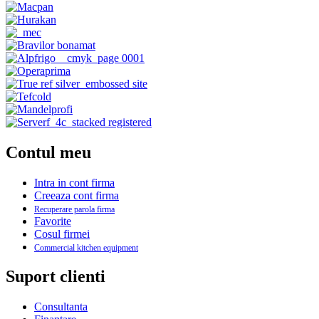
Contul meu
Intra in cont firma
Creeaza cont firma
Recuperare parola firma
Favorite
Cosul firmei
Commercial kitchen equipment
Suport clienti
Consultanta