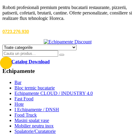
Roboti profesionali premium pentru bucatarii restaurante, pizzerii,
patiserii, cofetarii, brutarii, cantine. Oferte personalizate, consiliere si
realizare flux tehnologic Horeca.
0723.276.930
Catalog Download
Echipamente
Bar
Bloc termic bucatarie
Echipamente CLOUD / INDUSTRY 4.0
Fast Food
Hote
I Echipamente / DNSH
Food Truck
Masini spalat vase
Mobilier neutru inox
Spalatorie/Curatatorie