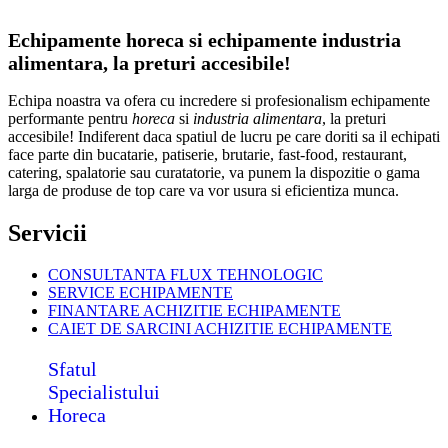
Echipamente horeca si echipamente industria
alimentara, la preturi accesibile!
Echipa noastra va ofera cu incredere si profesionalism echipamente
performante pentru
horeca
si
industria alimentara
, la preturi
accesibile! Indiferent daca spatiul de lucru pe care doriti sa il echipati
face parte din bucatarie, patiserie, brutarie, fast-food, restaurant,
catering, spalatorie sau curatatorie, va punem la dispozitie o gama
larga de produse de top care va vor usura si eficientiza munca.
Servicii
CONSULTANTA FLUX TEHNOLOGIC
SERVICE ECHIPAMENTE
FINANTARE ACHIZITIE ECHIPAMENTE
CAIET DE SARCINI ACHIZITIE
ECHIPAMENTE
Sfatul
Specialistului
Horeca