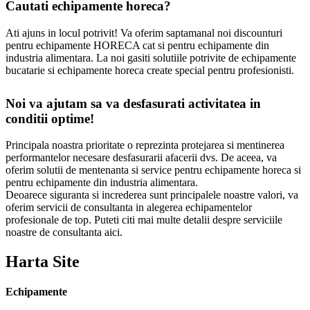
Cautati echipamente horeca?
Ati ajuns in locul potrivit! Va oferim saptamanal noi discounturi
pentru echipamente HORECA cat si pentru echipamente din
industria alimentara. La noi gasiti solutiile potrivite de echipamente
bucatarie si echipamente horeca create special pentru profesionisti.
Noi va ajutam sa va desfasurati activitatea in
conditii optime!
Principala noastra prioritate o reprezinta protejarea si mentinerea
performantelor necesare desfasurarii afacerii dvs. De aceea, va
oferim solutii de mentenanta si service pentru echipamente horeca si
pentru echipamente din industria alimentara.
Deoarece siguranta si increderea sunt principalele noastre valori, va
oferim servicii de consultanta in alegerea echipamentelor
profesionale de top. Puteti citi mai multe detalii despre serviciile
noastre de consultanta aici.
Harta Site
Echipamente