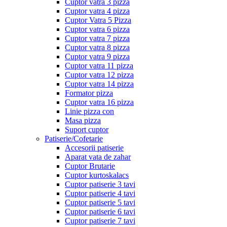
Cuptor vatra 3 pizza
Cuptor vatra 4 pizza
Cuptor Vatra 5 Pizza
Cuptor vatra 6 pizza
Cuptor vatra 7 pizza
Cuptor vatra 8 pizza
Cuptor vatra 9 pizza
Cuptor vatra 11 pizza
Cuptor vatra 12 pizza
Cuptor vatra 14 pizza
Formator pizza
Cuptor vatra 16 pizza
Linie pizza con
Masa pizza
Suport cuptor
Patiserie/Cofetarie
Accesorii patiserie
Aparat vata de zahar
Cuptor Brutarie
Cuptor kurtoskalacs
Cuptor patiserie 3 tavi
Cuptor patiserie 4 tavi
Cuptor patiserie 5 tavi
Cuptor patiserie 6 tavi
Cuptor patiserie 7 tavi