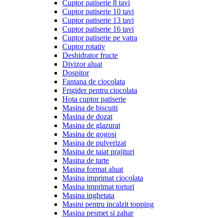
Cuptor patiserie 8 tavi
Cuptor patiserie 10 tavi
Cuptor patiserie 13 tavi
Cuptor patiserie 16 tavi
Cuptor patiserie pe vatra
Cuptor rotativ
Deshidrator fructe
Divizor aluat
Dospitor
Fantana de ciocolata
Frigider pentru ciocolata
Hota cuptor patiserie
Masina de biscuiti
Masina de dozat
Masina de glazurat
Masina de gogosi
Masina de pulverizat
Masina de taiat prajituri
Masina de tarte
Masina format aluat
Masina imprimat ciocolata
Masina imprimat torturi
Masina inghetata
Masini pentru incalzit topping
Masina pesmet si zahar