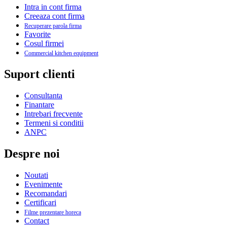
Intra in cont firma
Creeaza cont firma
Recuperare parola firma
Favorite
Cosul firmei
Commercial kitchen equipment
Suport clienti
Consultanta
Finantare
Intrebari frecvente
Termeni si conditii
ANPC
Despre noi
Noutati
Evenimente
Recomandari
Certificari
Filme prezentare horeca
Contact