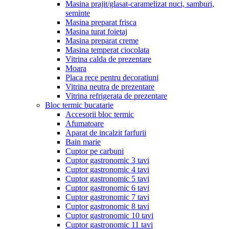
Masina prajit/glasat-caramelizat nuci, samburi,
seminte
Masina preparat frisca
Masina turat foietaj
Masina preparat creme
Masina temperat ciocolata
Vitrina calda de prezentare
Moara
Placa rece pentru decoratiuni
Vitrina neutra de prezentare
Vitrina refrigerata de prezentare
Bloc termic bucatarie
Accesorii bloc termic
Afumatoare
Aparat de incalzit farfurii
Bain marie
Cuptor pe carbuni
Cuptor gastronomic 3 tavi
Cuptor gastronomic 4 tavi
Cuptor gastronomic 5 tavi
Cuptor gastronomic 6 tavi
Cuptor gastronomic 7 tavi
Cuptor gastronomic 8 tavi
Cuptor gastronomic 10 tavi
Cuptor gastronomic 11 tavi