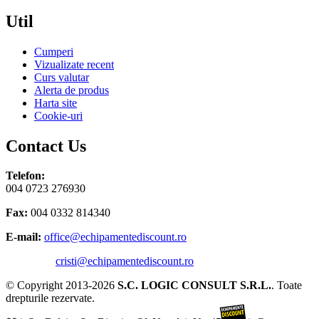
Util
Cumperi
Vizualizate recent
Curs valutar
Alerta de produs
Harta site
Cookie-uri
Contact Us
Telefon:
004 0723 276930
Fax:
004 0332 814340
E-mail:
office@echipamentediscount.ro
cristi@echipamentediscount.ro
© Copyright 2013-2026
S.C. LOGIC CONSULT S.R.L.
. Toate
drepturile rezervate.