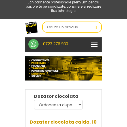
Echipamente profesionale premium pentru
bar, oferte personalizate, consiliere si realizare
flux tehnologic.
0723.276.930
Dozator ciocolata
Dozator ciocolata calda, 10