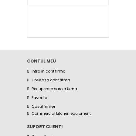
CONTUL MEU
Intra in cont firma
Creeaza cont firma
Recuperare parola firma
Favorite
Cosul firmei
Commercial kitchen equipment
SUPORT CLIENTI