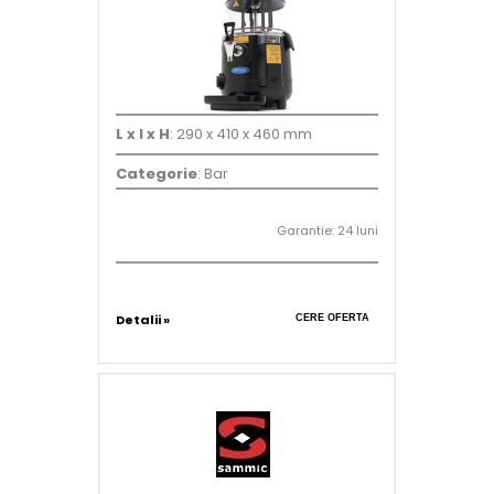
L x l x H
: 290 x 410 x 460 mm
Categorie
: Bar
Garantie: 24 luni
Detalii »
CERE OFERTA