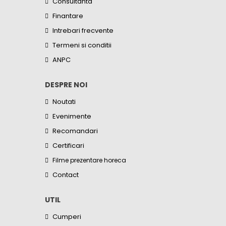
Consultanta
Finantare
Intrebari frecvente
Termeni si conditii
ANPC
DESPRE NOI
Noutati
Evenimente
Recomandari
Certificari
Filme prezentare horeca
Contact
UTIL
Cumperi