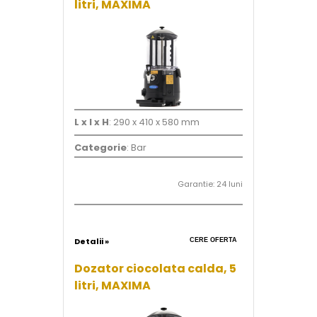
litri, MAXIMA
L x l x H
: 290 x 410 x 580 mm
Categorie
: Bar
Garantie: 24 luni
Detalii »
CERE OFERTA
Dozator ciocolata calda, 5
litri, MAXIMA