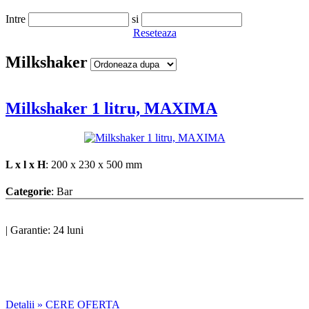
Intre
si
Reseteaza
Milkshaker
Milkshaker 1 litru, MAXIMA
L x l x H
: 200 x 230 x 500 mm
Categorie
: Bar
|
Garantie: 24 luni
Detalii »
CERE OFERTA