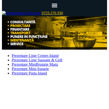
0723.276.930
Prezentare Linie Crepes Island
Prezentare Linie Sausage & Grill
Prezentare MiniBrutarie Manz
Prezentare Mini-Suparie
Prezentare Pasta Island