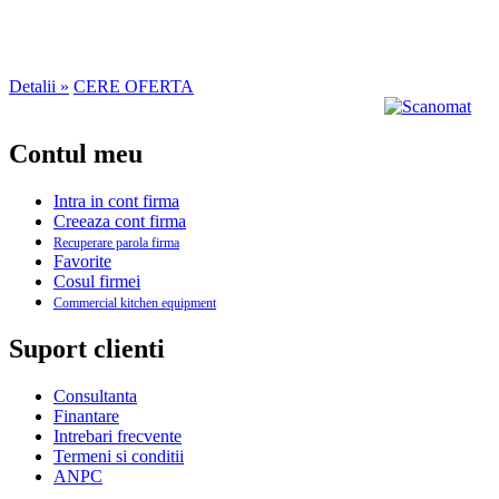
Detalii »
CERE OFERTA
Contul meu
Intra in cont firma
Creeaza cont firma
Recuperare parola firma
Favorite
Cosul firmei
Commercial kitchen equipment
Suport clienti
Consultanta
Finantare
Intrebari frecvente
Termeni si conditii
ANPC