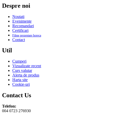
Despre noi
Noutati
Evenimente
Recomandari
Certificari
Filme prezentare horeca
Contact
Util
Cumperi
Vizualizate recent
Curs valutar
Alerta de produs
Harta site
Cookie-uri
Contact Us
Telefon:
004 0723 276930