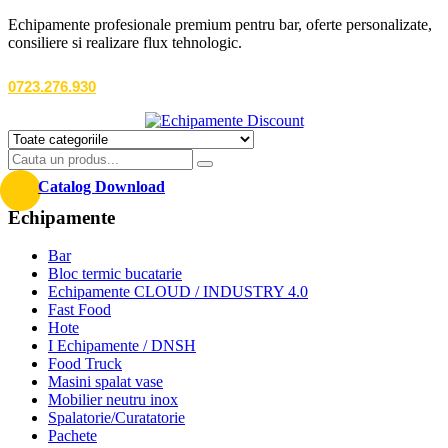
Echipamente profesionale premium pentru bar, oferte personalizate,
consiliere si realizare flux tehnologic.
0723.276.930
Catalog Download
Echipamente
Bar
Bloc termic bucatarie
Echipamente CLOUD / INDUSTRY 4.0
Fast Food
Hote
I Echipamente / DNSH
Food Truck
Masini spalat vase
Mobilier neutru inox
Spalatorie/Curatatorie
Pachete