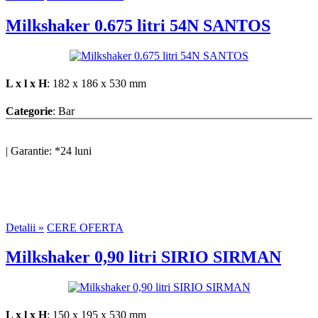
Milkshaker 0.675 litri 54N SANTOS
L x l x H
: 182 x 186 x 530 mm
Categorie
: Bar
|
Garantie: *24 luni
Detalii »
CERE OFERTA
Milkshaker 0,90 litri SIRIO SIRMAN
L x l x H
: 150 x 195 x 530 mm