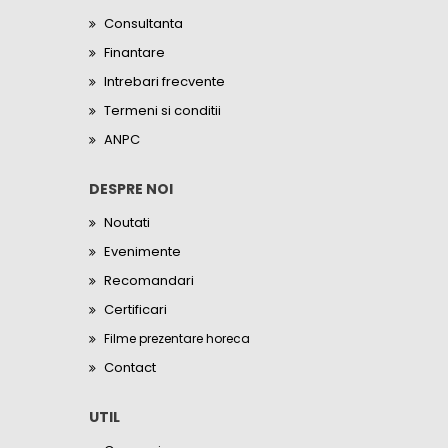
Consultanta
Finantare
Intrebari frecvente
Termeni si conditii
ANPC
DESPRE NOI
Noutati
Evenimente
Recomandari
Certificari
Filme prezentare horeca
Contact
UTIL