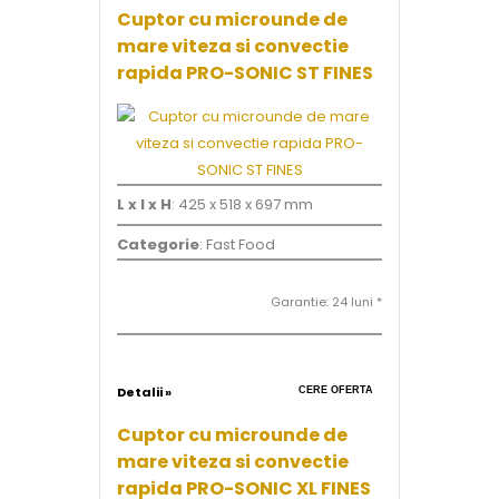
Cuptor cu microunde de
mare viteza si convectie
rapida PRO-SONIC ST FINES
L x l x H
: 425 x 518 x 697 mm
Categorie
: Fast Food
Garantie: 24 luni *
Detalii »
CERE OFERTA
Cuptor cu microunde de
mare viteza si convectie
rapida PRO-SONIC XL FINES