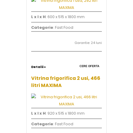
L x l x H
: 600 x 515 x 1800 mm
Categorie
: Fast Food
Garantie: 24 luni
Detalii »
CERE OFERTA
Vitrina frigorifica 2 usi, 466
litri MAXIMA
L x l x H
: 920 x 515 x 1800 mm
Categorie
: Fast Food