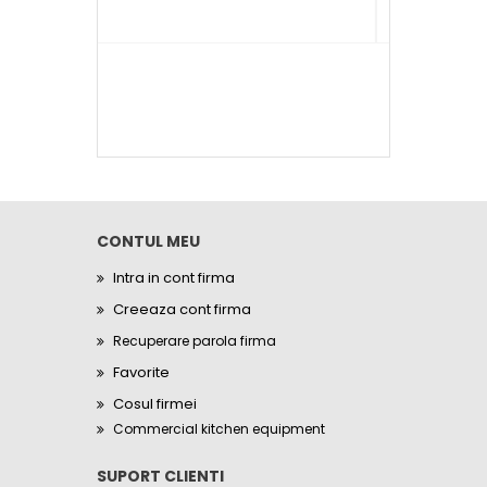
CONTUL MEU
Intra in cont firma
Creeaza cont firma
Recuperare parola firma
Favorite
Cosul firmei
Commercial kitchen equipment
SUPORT CLIENTI