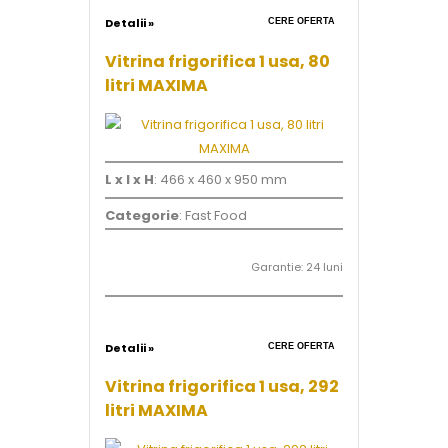
Detalii »
CERE OFERTA
Vitrina frigorifica 1 usa, 80
litri MAXIMA
L x l x H
: 466 x 460 x 950 mm
Categorie
: Fast Food
Garantie: 24 luni
Detalii »
CERE OFERTA
Vitrina frigorifica 1 usa, 292
litri MAXIMA