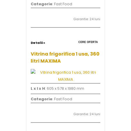
Categorie
: Fast Food
Garantie: 24 luni
Detalii »
CERE OFERTA
Vitrina frigorifica 1 usa, 360
litri MAXIMA
L x l x H
: 605 x 578 x 1980 mm
Categorie
: Fast Food
Garantie: 24 luni