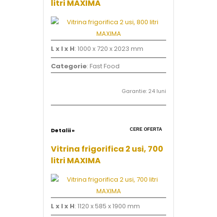
litri MAXIMA
L x l x H
: 1000 x 720 x 2023 mm
Categorie
: Fast Food
Garantie: 24 luni
Detalii »
CERE OFERTA
Vitrina frigorifica 2 usi, 700
litri MAXIMA
L x l x H
: 1120 x 585 x 1900 mm