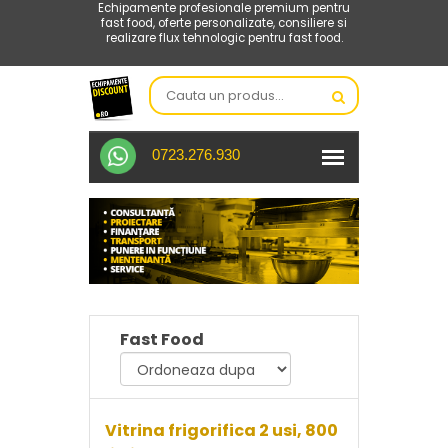
Echipamente profesionale premium pentru
fast food, oferte personalizate, consiliere si
realizare flux tehnologic pentru fast food.
0723.276.930
Fast Food
Vitrina frigorifica 2 usi, 800