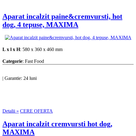
Aparat incalzit paine&cremvursti, hot
dog, 4 tepuse, MAXIMA
L x l x H
: 580 x 360 x 460 mm
Categorie
: Fast Food
|
Garantie: 24 luni
Detalii »
CERE OFERTA
Aparat incalzit cremvursti hot dog,
MAXIMA