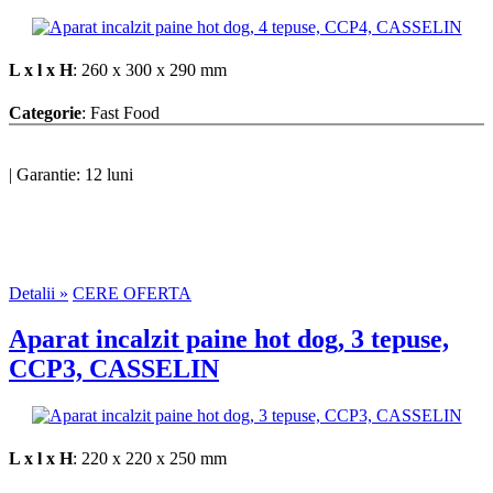
L x l x H
: 260 x 300 x 290 mm
Categorie
: Fast Food
|
Garantie: 12 luni
Detalii »
CERE OFERTA
Aparat incalzit paine hot dog, 3 tepuse,
CCP3, CASSELIN
L x l x H
: 220 x 220 x 250 mm