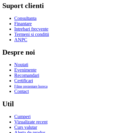
Suport clienti
Consultanta
Finantare
Intrebari frecvente
Termeni si conditii
ANPC
Despre noi
Noutati
Evenimente
Recomandari
Certificari
Filme prezentare horeca
Contact
Util
Cumperi
Vizualizate recent
Curs valutar
Alerta de produs