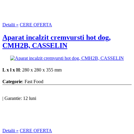
Detalii »
CERE OFERTA
Aparat incalzit cremvursti hot dog,
CMH2B, CASSELIN
L x l x H
: 280 x 280 x 355 mm
Categorie
: Fast Food
|
Garantie: 12 luni
Detalii »
CERE OFERTA