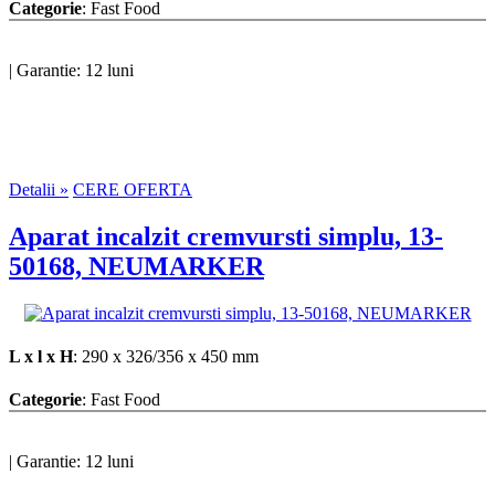
Categorie
: Fast Food
|
Garantie: 12 luni
Detalii »
CERE OFERTA
Aparat incalzit cremvursti simplu, 13-
50168, NEUMARKER
L x l x H
: 290 x 326/356 x 450 mm
Categorie
: Fast Food
|
Garantie: 12 luni