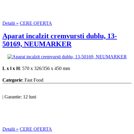
Detalii »
CERE OFERTA
Aparat incalzit cremvursti dublu, 13-
50169, NEUMARKER
L x l x H
: 570 x 326/356 x 450 mm
Categorie
: Fast Food
|
Garantie: 12 luni
Detalii »
CERE OFERTA