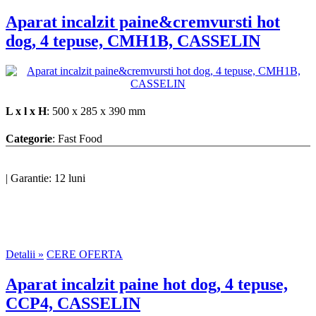
Aparat incalzit paine&cremvursti hot
dog, 4 tepuse, CMH1B, CASSELIN
L x l x H
: 500 x 285 x 390 mm
Categorie
: Fast Food
|
Garantie: 12 luni
Detalii »
CERE OFERTA
Aparat incalzit paine hot dog, 4 tepuse,
CCP4, CASSELIN