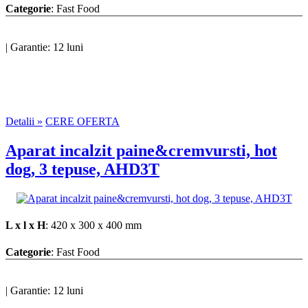
Categorie
: Fast Food
|
Garantie: 12 luni
Detalii »
CERE OFERTA
Aparat incalzit paine&cremvursti, hot
dog, 3 tepuse, AHD3T
L x l x H
: 420 x 300 x 400 mm
Categorie
: Fast Food
|
Garantie: 12 luni