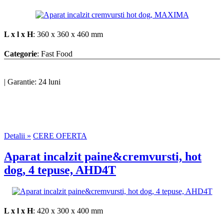
L x l x H
: 360 x 360 x 460 mm
Categorie
: Fast Food
|
Garantie: 24 luni
Detalii »
CERE OFERTA
Aparat incalzit paine&cremvursti, hot
dog, 4 tepuse, AHD4T
L x l x H
: 420 x 300 x 400 mm