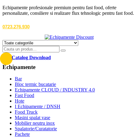
Echipamente profesionale premium pentru fast food, oferte
personalizate, consiliere si realizare flux tehnologic pentru fast food.
0723.276.930
Catalog Download
Echipamente
Bar
Bloc termic bucatarie
Echipamente CLOUD / INDUSTRY 4.0
Fast Food
Hote
I Echipamente / DNSH
Food Truck
Masini spalat vase
Mobilier neutru inox
Spalatorie/Curatatorie
Pachete