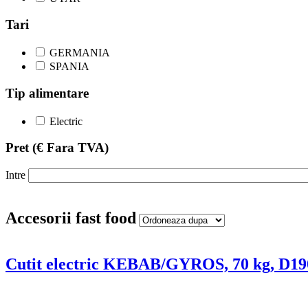
Tari
GERMANIA
SPANIA
Tip alimentare
Electric
Pret
(€ Fara TVA)
Intre
Accesorii fast food
Cutit electric KEBAB/GYROS, 70 kg, D1