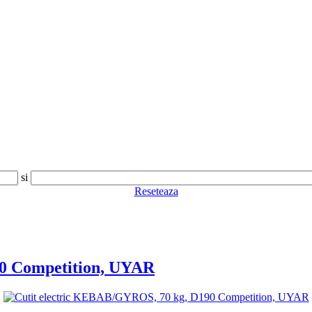
si
Reseteaza
90 Competition, UYAR