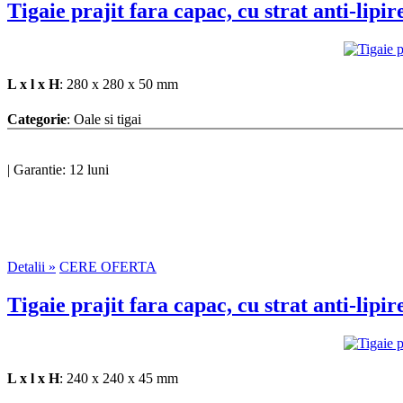
Tigaie prajit fara capac, cu strat anti-l
L x l x H
: 280 x 280 x 50 mm
Categorie
: Oale si tigai
|
Garantie: 12 luni
Detalii »
CERE OFERTA
Tigaie prajit fara capac, cu strat anti-l
L x l x H
: 240 x 240 x 45 mm