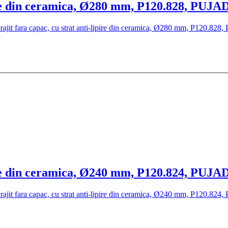
ipire din ceramica, Ø280 mm, P120.828, PUJ
ipire din ceramica, Ø240 mm, P120.824, PUJ