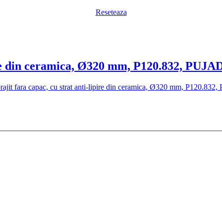
Reseteaza
ipire din ceramica, Ø320 mm, P120.832, PUJ