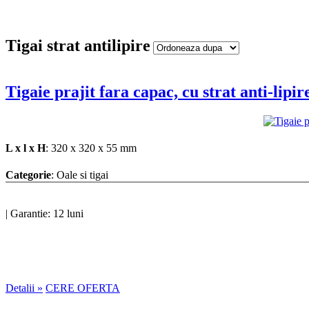
Tigai strat antilipire
Tigaie prajit fara capac, cu strat anti-l
L x l x H
: 320 x 320 x 55 mm
Categorie
: Oale si tigai
|
Garantie: 12 luni
Detalii »
CERE OFERTA