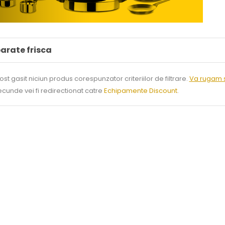
arate frisca
ost gasit niciun produs corespunzator criteriilor de filtrare.
Va rugam s
secunde vei fi redirectionat catre
Echipamente Discount
.