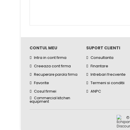
CONTUL MEU
SUPORT CLIENTI
Intra in cont firma
Consultanta
Creeaza cont firma
Finantare
Intrebari frecvente
Recuperare parola firma
Favorite
Termeni si conditii
Cosul firmei
ANPC
Commercial kitchen
equipment
©