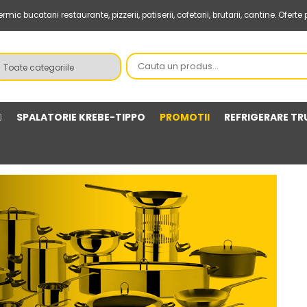
bucatarii restaurante, pizzerii, patiserii, cofetarii, brutarii, cantine. Oferte 
SPALATORIE KREBE-TIPPO
PROMOTII
REFRIGERARE TR