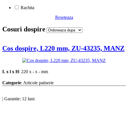
Rachita
Reseteaza
Cosuri dospire
Cos dospire, L220 mm, ZU-43235, MANZ
L x l x H
: 220 x - x - mm
Categorie
: Articole patiserie
|
Garantie: 12 luni