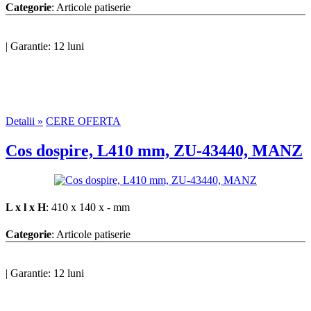
Categorie
: Articole patiserie
|
Garantie: 12 luni
Detalii »
CERE OFERTA
Cos dospire, L410 mm, ZU-43440, MANZ
L x l x H
: 410 x 140 x - mm
Categorie
: Articole patiserie
|
Garantie: 12 luni