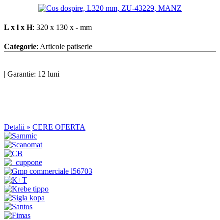
L x l x H
: 320 x 130 x - mm
Categorie
: Articole patiserie
|
Garantie: 12 luni
Detalii »
CERE OFERTA