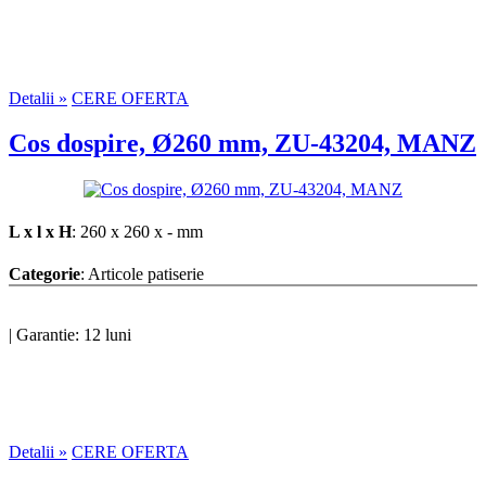
Detalii »
CERE OFERTA
Cos dospire, Ø260 mm, ZU-43204, MANZ
L x l x H
: 260 x 260 x - mm
Categorie
: Articole patiserie
|
Garantie: 12 luni
Detalii »
CERE OFERTA