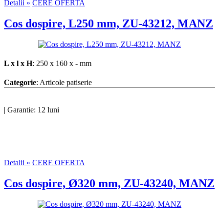
Detalii »
CERE OFERTA
Cos dospire, L250 mm, ZU-43212, MANZ
L x l x H
: 250 x 160 x - mm
Categorie
: Articole patiserie
|
Garantie: 12 luni
Detalii »
CERE OFERTA
Cos dospire, Ø320 mm, ZU-43240, MANZ