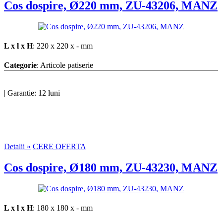
Cos dospire, Ø220 mm, ZU-43206, MANZ
L x l x H
: 220 x 220 x - mm
Categorie
: Articole patiserie
|
Garantie: 12 luni
Detalii »
CERE OFERTA
Cos dospire, Ø180 mm, ZU-43230, MANZ
L x l x H
: 180 x 180 x - mm