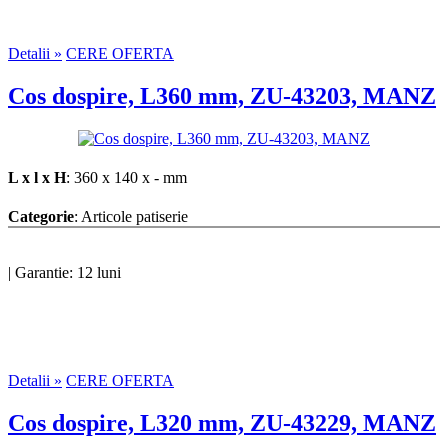
Detalii »
CERE OFERTA
Cos dospire, L360 mm, ZU-43203, MANZ
L x l x H
: 360 x 140 x - mm
Categorie
: Articole patiserie
|
Garantie: 12 luni
Detalii »
CERE OFERTA
Cos dospire, L320 mm, ZU-43229, MANZ