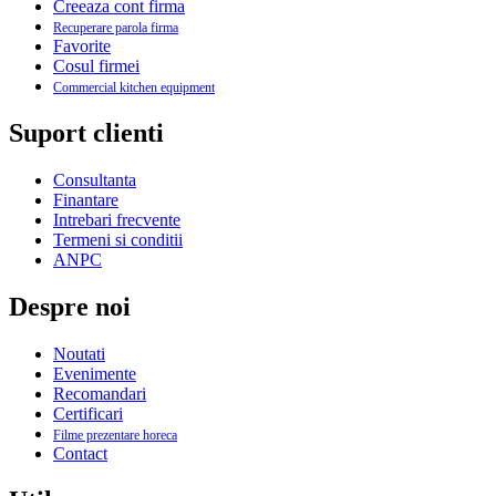
Creeaza cont firma
Recuperare parola firma
Favorite
Cosul firmei
Commercial kitchen equipment
Suport clienti
Consultanta
Finantare
Intrebari frecvente
Termeni si conditii
ANPC
Despre noi
Noutati
Evenimente
Recomandari
Certificari
Filme prezentare horeca
Contact