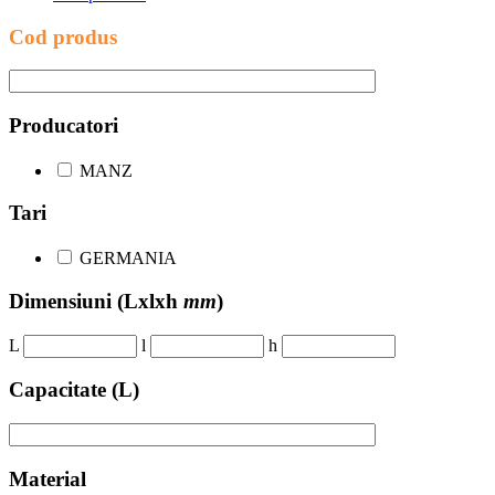
Cod produs
Producatori
MANZ
Tari
GERMANIA
Dimensiuni
(Lxlxh
mm
)
L
l
h
Capacitate (L)
Material