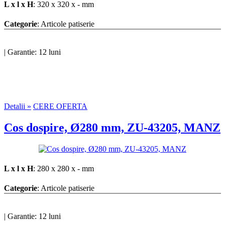
L x l x H
: 320 x 320 x - mm
Categorie
: Articole patiserie
|
Garantie: 12 luni
Detalii »
CERE OFERTA
Cos dospire, Ø280 mm, ZU-43205, MANZ
L x l x H
: 280 x 280 x - mm
Categorie
: Articole patiserie
|
Garantie: 12 luni