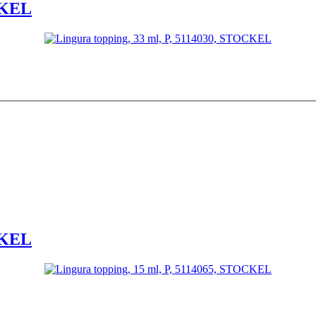
CKEL
CKEL