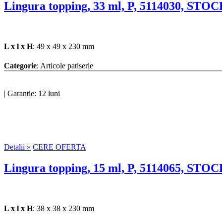
Lingura topping, 33 ml, P, 5114030, STO
L x l x H
: 49 x 49 x 230 mm
Categorie
: Articole patiserie
|
Garantie: 12 luni
Detalii »
CERE OFERTA
Lingura topping, 15 ml, P, 5114065, STO
L x l x H
: 38 x 38 x 230 mm