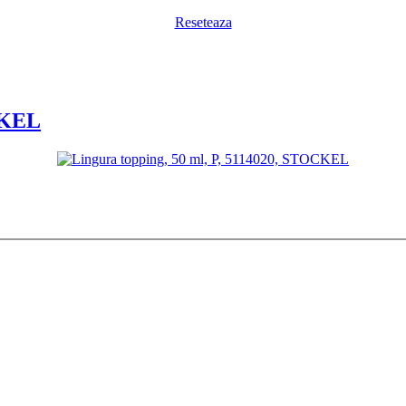
Reseteaza
CKEL