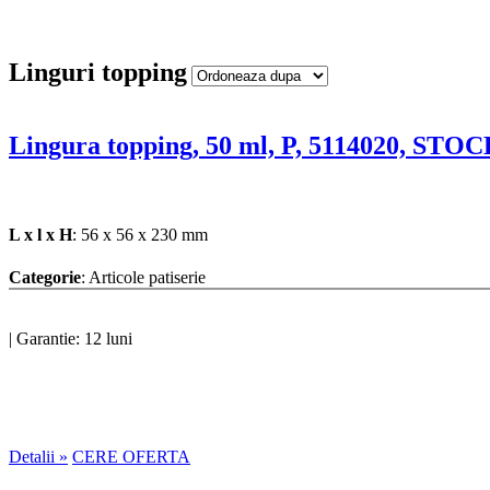
Linguri topping
Lingura topping, 50 ml, P, 5114020, STO
L x l x H
: 56 x 56 x 230 mm
Categorie
: Articole patiserie
|
Garantie: 12 luni
Detalii »
CERE OFERTA