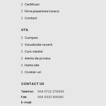
Certificari
Filme prezentare horeca
Contact
UTIL
Cumperi
Vizualizate recent
Curs valutar
Alerta de produs
Harta site
Cookie-uri
CONTACT US
Telefon:
004 0723 276930
Fax:
004 0332 814340
E-mail: