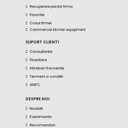
Recuperare parola firma
Favorite
Cosul firmei
Commercial kitchen equipment
SUPORT CLIENTI
Consultanta
Finantare
Intrebari frecvente
Termeni si conditii
ANPC
DESPRE NOI
Noutati
Evenimente
Recomandari