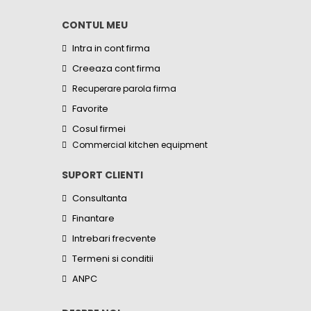
CONTUL MEU
Intra in cont firma
Creeaza cont firma
Recuperare parola firma
Favorite
Cosul firmei
Commercial kitchen equipment
SUPORT CLIENTI
Consultanta
Finantare
Intrebari frecvente
Termeni si conditii
ANPC