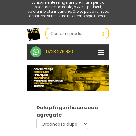
Echipamente refrigerare premium pentru
bucatarii restaurante, pizzerii, patiserii,
cofetarii, brutarii, cantine. Oferte personalizate,
consiliere si realizare flux tehnologic Horeca.
0723.276.930
Dulap frigorific cu doua
agregate