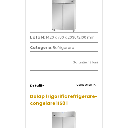
L x l x H
: 1420 x 700 x 2030/2100 mm
Categorie
: Refrigerare
Garantie: 12 luni
Detalii »
CERE OFERTA
Dulap frigorific refrigerare-
congelare 1150 l