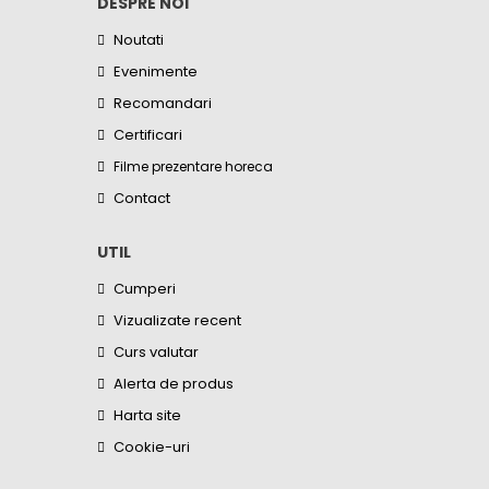
DESPRE NOI
Noutati
Evenimente
Recomandari
Certificari
Filme prezentare horeca
Contact
UTIL
Cumperi
Vizualizate recent
Curs valutar
Alerta de produs
Harta site
Cookie-uri