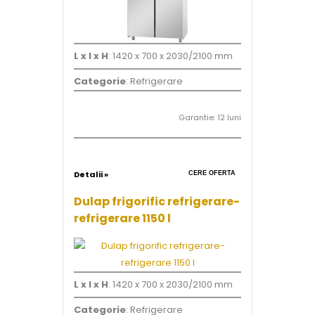
L x l x H
: 1420 x 700 x 2030/2100 mm
Categorie
: Refrigerare
Garantie: 12 luni
Detalii »
CERE OFERTA
Dulap frigorific refrigerare-
refrigerare 1150 l
L x l x H
: 1420 x 700 x 2030/2100 mm
Categorie
: Refrigerare