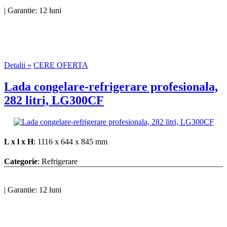
|
Garantie: 12 luni
Detalii »
CERE OFERTA
Lada congelare-refrigerare profesionala,
282 litri, LG300CF
L x l x H
: 1116 x 644 x 845 mm
Categorie
: Refrigerare
|
Garantie: 12 luni