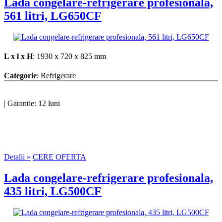
Lada congelare-refrigerare profesionala,
561 litri, LG650CF
L x l x H
: 1930 x 720 x 825 mm
Categorie
: Refrigerare
|
Garantie: 12 luni
Detalii »
CERE OFERTA
Lada congelare-refrigerare profesionala,
435 litri, LG500CF