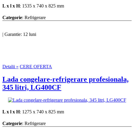
L x l x H
: 1535 x 740 x 825 mm
Categorie
: Refrigerare
|
Garantie: 12 luni
Detalii »
CERE OFERTA
Lada congelare-refrigerare profesionala,
345 litri, LG400CF
L x l x H
: 1275 x 740 x 825 mm
Categorie
: Refrigerare