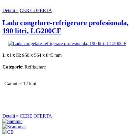
Detalii »
CERE OFERTA
Lada congelare-refrigerare profesionala,
190 litri, LG200CF
L x l x H
: 950 x 564 x 845 mm
Categorie
: Refrigerare
|
Garantie: 12 luni
Detalii »
CERE OFERTA