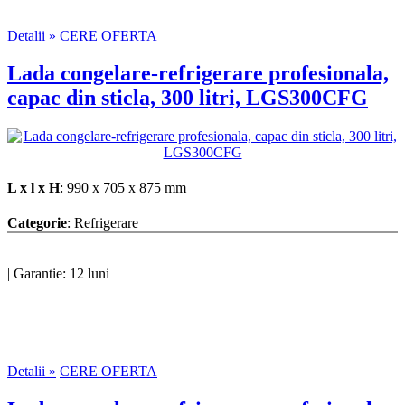
Detalii »
CERE OFERTA
Lada congelare-refrigerare profesionala,
capac din sticla, 300 litri, LGS300CFG
L x l x H
: 990 x 705 x 875 mm
Categorie
: Refrigerare
|
Garantie: 12 luni
Detalii »
CERE OFERTA