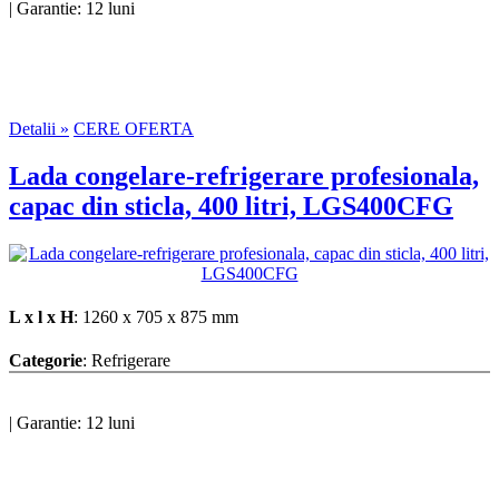
|
Garantie: 12 luni
Detalii »
CERE OFERTA
Lada congelare-refrigerare profesionala,
capac din sticla, 400 litri, LGS400CFG
L x l x H
: 1260 x 705 x 875 mm
Categorie
: Refrigerare
|
Garantie: 12 luni