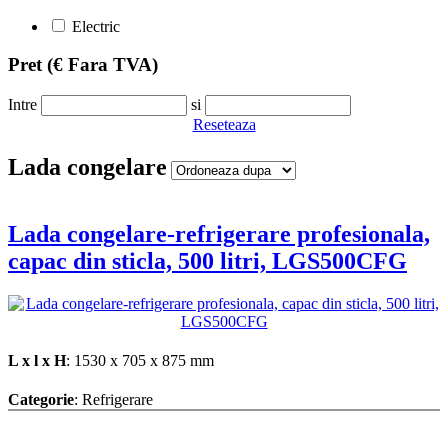
Electric
Pret
(€ Fara TVA)
Intre
si
Reseteaza
Lada congelare
Lada congelare-refrigerare profesionala,
capac din sticla, 500 litri, LGS500CFG
L x l x H
: 1530 x 705 x 875 mm
Categorie
: Refrigerare