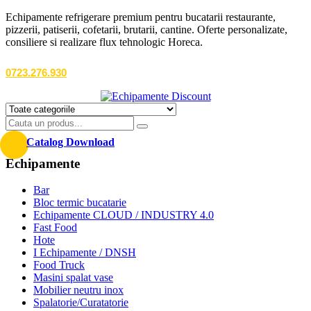
Echipamente refrigerare premium pentru bucatarii restaurante,
pizzerii, patiserii, cofetarii, brutarii, cantine. Oferte personalizate,
consiliere si realizare flux tehnologic Horeca.
0723.276.930
Catalog Download
Echipamente
Bar
Bloc termic bucatarie
Echipamente CLOUD / INDUSTRY 4.0
Fast Food
Hote
I Echipamente / DNSH
Food Truck
Masini spalat vase
Mobilier neutru inox
Spalatorie/Curatatorie