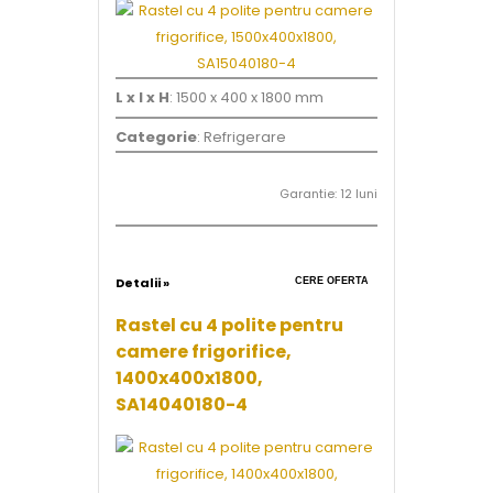
L x l x H
: 1500 x 400 x 1800 mm
Categorie
: Refrigerare
Garantie: 12 luni
Detalii »
CERE OFERTA
Rastel cu 4 polite pentru
camere frigorifice,
1400x400x1800,
SA14040180-4