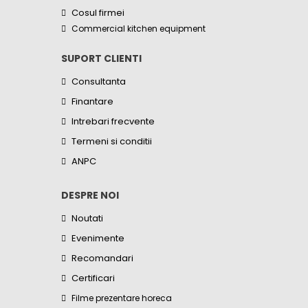
Cosul firmei
Commercial kitchen equipment
SUPORT CLIENTI
Consultanta
Finantare
Intrebari frecvente
Termeni si conditii
ANPC
DESPRE NOI
Noutati
Evenimente
Recomandari
Certificari
Filme prezentare horeca