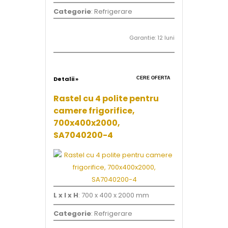
Categorie
: Refrigerare
Garantie: 12 luni
Detalii »
CERE OFERTA
Rastel cu 4 polite pentru
camere frigorifice,
700x400x2000,
SA7040200-4
L x l x H
: 700 x 400 x 2000 mm
Categorie
: Refrigerare