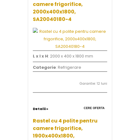
camere frigorifice,
2000x400x1800,
SA20040180-4
L x l x H
: 2000 x 400 x 1800 mm
Categorie
: Refrigerare
Garantie: 12 luni
Detalii »
CERE OFERTA
Rastel cu 4 polite pentru
camere frigorifice,
1900x400x1800,