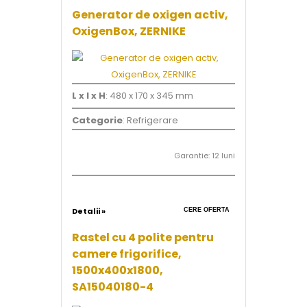
Generator de oxigen activ,
OxigenBox, ZERNIKE
L x l x H
: 480 x 170 x 345 mm
Categorie
: Refrigerare
Garantie: 12 luni
Detalii »
CERE OFERTA
Rastel cu 4 polite pentru
camere frigorifice,
1500x400x1800,
SA15040180-4