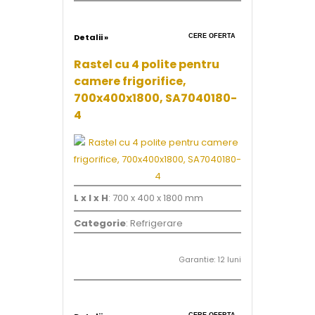
Detalii »
CERE OFERTA
Rastel cu 4 polite pentru
camere frigorifice,
700x400x1800, SA7040180-
4
L x l x H
: 700 x 400 x 1800 mm
Categorie
: Refrigerare
Garantie: 12 luni