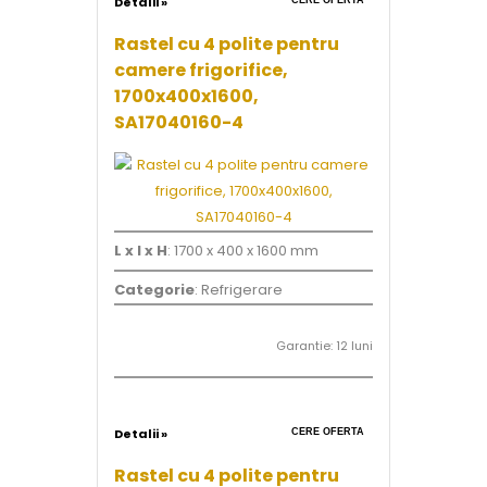
Detalii »
CERE OFERTA
Rastel cu 4 polite pentru
camere frigorifice,
1700x400x1600,
SA17040160-4
L x l x H
: 1700 x 400 x 1600 mm
Categorie
: Refrigerare
Garantie: 12 luni
Detalii »
CERE OFERTA
Rastel cu 4 polite pentru