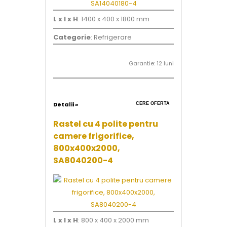
L x l x H
: 1400 x 400 x 1800 mm
Categorie
: Refrigerare
Garantie: 12 luni
Detalii »
CERE OFERTA
Rastel cu 4 polite pentru
camere frigorifice,
800x400x2000,
SA8040200-4
L x l x H
: 800 x 400 x 2000 mm