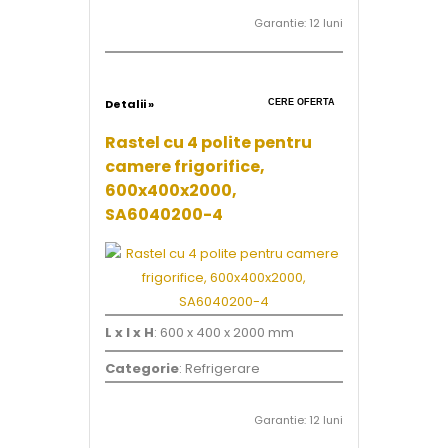
Garantie: 12 luni
Detalii »
CERE OFERTA
Rastel cu 4 polite pentru
camere frigorifice,
600x400x2000,
SA6040200-4
L x l x H
: 600 x 400 x 2000 mm
Categorie
: Refrigerare
Garantie: 12 luni