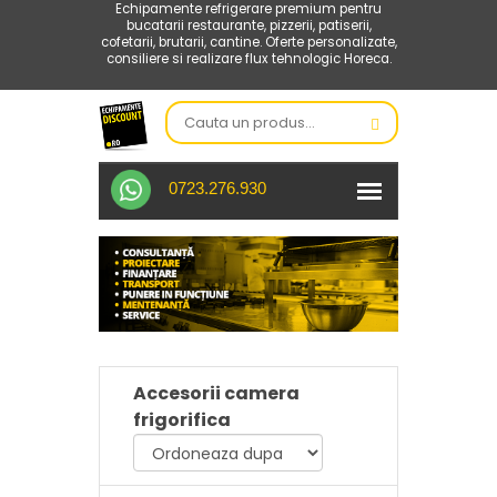
Echipamente refrigerare premium pentru
bucatarii restaurante, pizzerii, patiserii,
cofetarii, brutarii, cantine. Oferte personalizate,
consiliere si realizare flux tehnologic Horeca.
0723.276.930
Accesorii camera
frigorifica