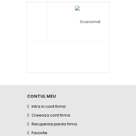
CONTUL MEU
Intra in cont firma
Creeaza cont firma
Recuperare parola firma
Favorite