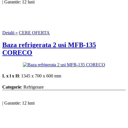
|
Garantie: 12 luni
Detalii »
CERE OFERTA
Baza refrigerata 2 usi MFB-135
CORECO
L x l x H
: 1345 x 700 x 600 mm
Categorie
: Refrigerare
|
Garantie: 12 luni