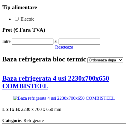
Tip alimentare
Electric
Pret
(€ Fara TVA)
Intre
si
Reseteaza
Baza refrigerata bloc termic
Baza refrigerata 4 usi 2230x700x650
COMBISTEEL
L x l x H
: 2230 x 700 x 650 mm
Categorie
: Refrigerare