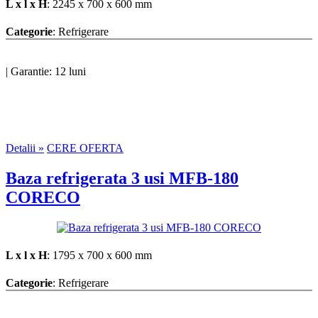
L x l x H
: 2245 x 700 x 600 mm
Categorie
: Refrigerare
|
Garantie: 12 luni
Detalii »
CERE OFERTA
Baza refrigerata 3 usi MFB-180
CORECO
L x l x H
: 1795 x 700 x 600 mm
Categorie
: Refrigerare