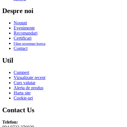
Despre noi
Noutati
Evenimente
Recomandari
Certificari
Filme prezentare horeca
Contact
Util
Cumperi
Vizualizate recent
Curs valutar
Alerta de produs
Harta site
Cookie-uri
Contact Us
Telefon: