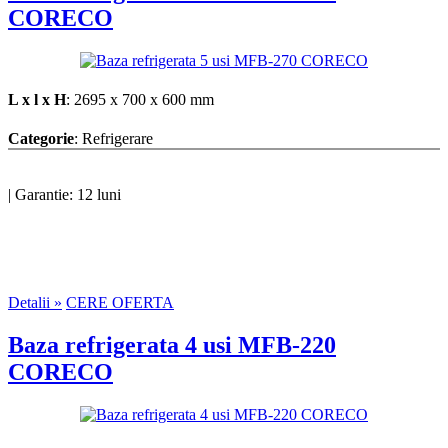
CORECO
L x l x H
: 2695 x 700 x 600 mm
Categorie
: Refrigerare
|
Garantie: 12 luni
Detalii »
CERE OFERTA
Baza refrigerata 4 usi MFB-220
CORECO