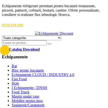
Echipamente refrigerare premium pentru bucatarii restaurante,
pizzerii, patiserii, cofetarii, brutarii, cantine. Oferte personalizate,
consiliere si realizare flux tehnologic Horeca.
0723.276.930
Catalog Download
Echipamente
Bar
Bloc termic bucatarie
Echipamente CLOUD / INDUSTRY 4.0
Fast Food
Hote
I Echipamente / DNSH
Food Truck
Masini spalat vase
Mobilier neutru inox
Spalatorie/Curatatorie