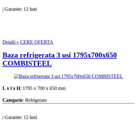
|
Garantie: 12 luni
Detalii »
CERE OFERTA
Baza refrigerata 3 usi 1795x700x650
COMBISTEEL
L x l x H
: 1795 x 700 x 650 mm
Categorie
: Refrigerare
|
Garantie: 12 luni