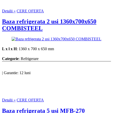
Detalii »
CERE OFERTA
Baza refrigerata 2 usi 1360x700x650
COMBISTEEL
L x l x H
: 1360 x 700 x 650 mm
Categorie
: Refrigerare
|
Garantie: 12 luni
Detalii »
CERE OFERTA
Baza refrigerata 5 usi MFB-270