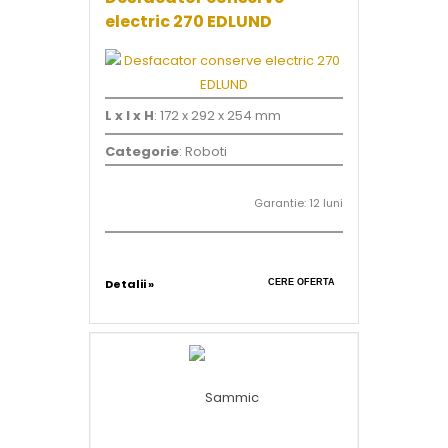
electric 270 EDLUND
L x l x H
: 172 x 292 x 254 mm
Categorie
: Roboti
Garantie: 12 luni
Detalii »
CERE OFERTA