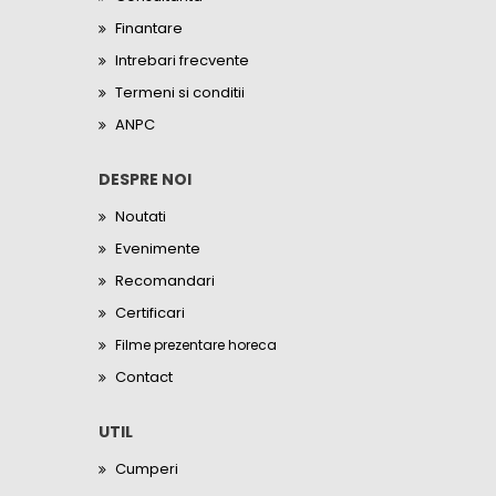
Finantare
Intrebari frecvente
Termeni si conditii
ANPC
DESPRE NOI
Noutati
Evenimente
Recomandari
Certificari
Filme prezentare horeca
Contact
UTIL
Cumperi