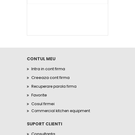
CONTUL MEU
Intra in cont firma
Creeaza cont firma
Recuperare parola firma
Favorite
Cosul firmei
Commercial kitchen equipment
SUPORT CLIENTI
Consultanta