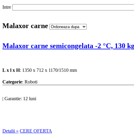
Intre
Malaxor carne
Malaxor carne semicongelata -2 °C, 130 kg
L x l x H
: 1350 x 712 x 1170/1510 mm
Categorie
: Roboti
|
Garantie: 12 luni
Detalii »
CERE OFERTA