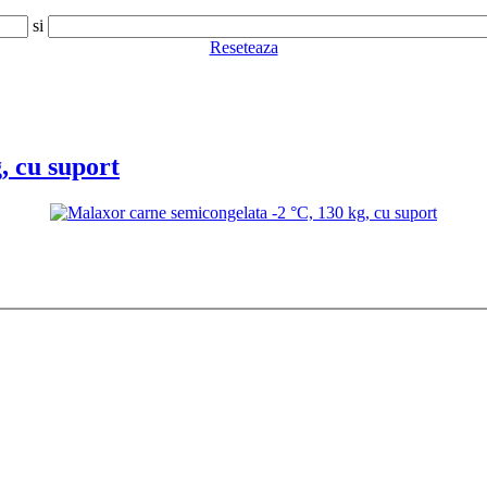
si
Reseteaza
, cu suport