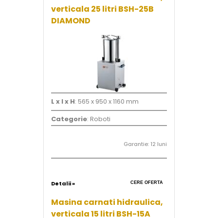
verticala 25 litri BSH-25B
DIAMOND
L x l x H
: 565 x 950 x 1160 mm
Categorie
: Roboti
Garantie: 12 luni
Detalii »
CERE OFERTA
Masina carnati hidraulica,
verticala 15 litri BSH-15A