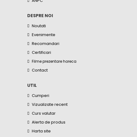
ANPC
DESPRE NOI
Noutati
Evenimente
Recomandari
Certificari
Filme prezentare horeca
Contact
UTIL
Cumperi
Vizualizate recent
Curs valutar
Alerta de produs
Harta site