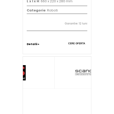
L x l x H
: 660 x 220 x 280 mm
Categorie
: Roboti
Garantie: 12 luni
Detalii »
CERE OFERTA