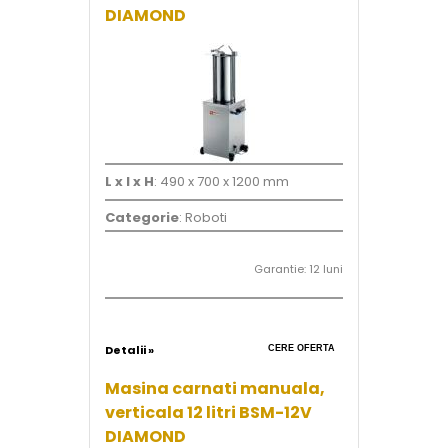
DIAMOND
L x l x H
: 490 x 700 x 1200 mm
Categorie
: Roboti
Garantie: 12 luni
Detalii »
CERE OFERTA
Masina carnati manuala,
verticala 12 litri BSM-12V
DIAMOND