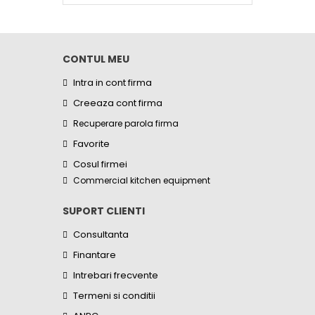
CONTUL MEU
Intra in cont firma
Creeaza cont firma
Recuperare parola firma
Favorite
Cosul firmei
Commercial kitchen equipment
SUPORT CLIENTI
Consultanta
Finantare
Intrebari frecvente
Termeni si conditii