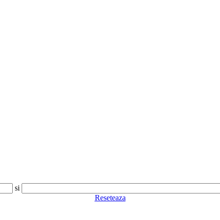
si
Reseteaza