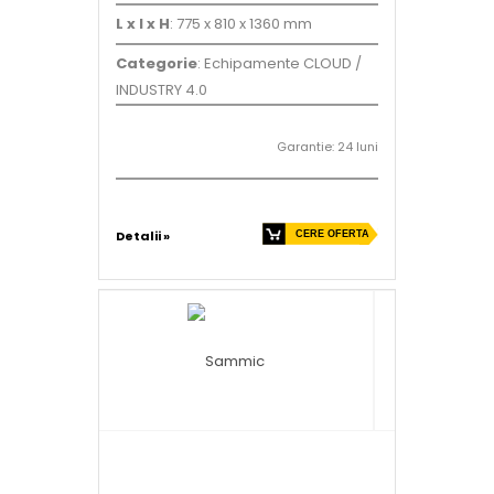
L x l x H
: 775 x 810 x 1360 mm
Categorie
: Echipamente CLOUD /
INDUSTRY 4.0
Garantie: 24 luni
Detalii »
CERE OFERTA