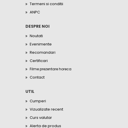
Termeni si conditii
ANPC
DESPRE NOI
Noutati
Evenimente
Recomandari
Certificari
Filme prezentare horeca
Contact
UTIL
Cumperi
Vizualizate recent
Curs valutar
Alerta de produs