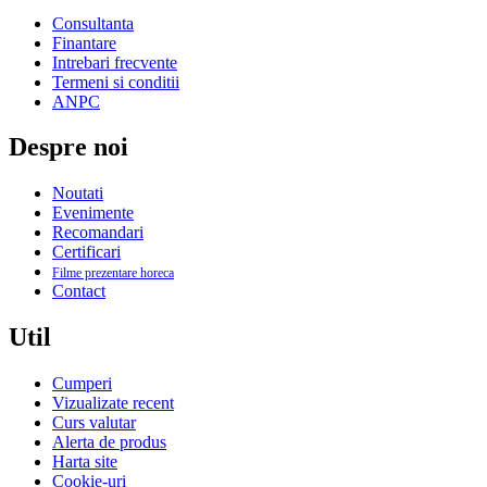
Consultanta
Finantare
Intrebari frecvente
Termeni si conditii
ANPC
Despre noi
Noutati
Evenimente
Recomandari
Certificari
Filme prezentare horeca
Contact
Util
Cumperi
Vizualizate recent
Curs valutar
Alerta de produs
Harta site
Cookie-uri