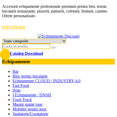
Accesorii echipamente profesionale premium pentru bloc termic
bucatarii restaurante, pizzerii, patiserii, cofetarii, brutarii, cantine.
Oferte personalizate.
0723.276.930
Catalog Download
Echipamente
Bar
Bloc termic bucatarie
Echipamente CLOUD / INDUSTRY 4.0
Fast Food
Hote
I Echipamente / DNSH
Food Truck
Masini spalat vase
Mobilier neutru inox
Spalatorie/Curatatorie