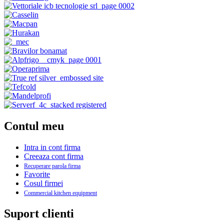
Contul meu
Intra in cont firma
Creeaza cont firma
Recuperare parola firma
Favorite
Cosul firmei
Commercial kitchen equipment
Suport clienti