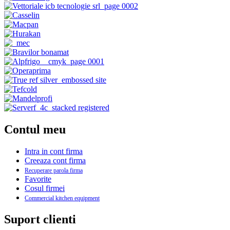
Contul meu
Intra in cont firma
Creeaza cont firma
Recuperare parola firma
Favorite
Cosul firmei
Commercial kitchen equipment
Suport clienti