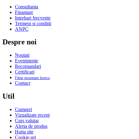
Consultanta
Finantare
Intrebari frecvente
Termeni si conditii
ANPC
Despre noi
Noutati
Evenimente
Recomandari
Certificari
Filme prezentare horeca
Contact
Util
Cumperi
Vizualizate recent
Curs valutar
Alerta de produs
Harta site
Cookie-uri