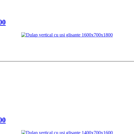
00
00