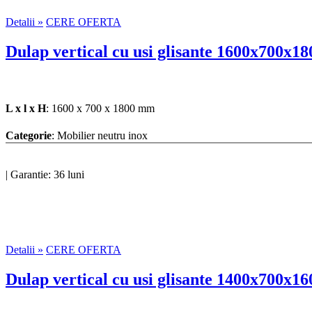
Detalii »
CERE OFERTA
Dulap vertical cu usi glisante 1600x700x18
L x l x H
: 1600 x 700 x 1800 mm
Categorie
: Mobilier neutru inox
|
Garantie: 36 luni
Detalii »
CERE OFERTA
Dulap vertical cu usi glisante 1400x700x16