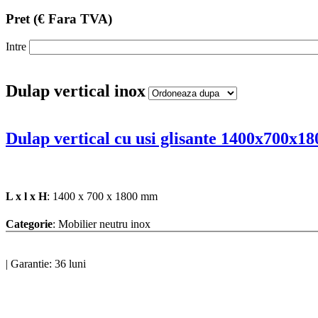
Pret
(€ Fara TVA)
Intre
Dulap vertical inox
Dulap vertical cu usi glisante 1400x700x18
L x l x H
: 1400 x 700 x 1800 mm
Categorie
: Mobilier neutru inox
|
Garantie: 36 luni