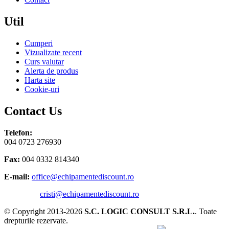
Util
Cumperi
Vizualizate recent
Curs valutar
Alerta de produs
Harta site
Cookie-uri
Contact Us
Telefon:
004 0723 276930
Fax:
004 0332 814340
E-mail:
office@echipamentediscount.ro
cristi@echipamentediscount.ro
© Copyright 2013-2026
S.C. LOGIC CONSULT S.R.L.
. Toate
drepturile rezervate.