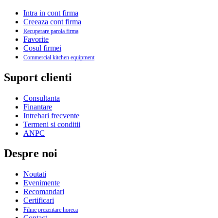
Intra in cont firma
Creeaza cont firma
Recuperare parola firma
Favorite
Cosul firmei
Commercial kitchen equipment
Suport clienti
Consultanta
Finantare
Intrebari frecvente
Termeni si conditii
ANPC
Despre noi
Noutati
Evenimente
Recomandari
Certificari
Filme prezentare horeca
Contact