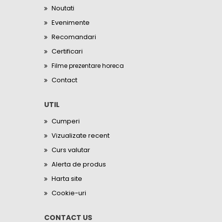
Noutati
Evenimente
Recomandari
Certificari
Filme prezentare horeca
Contact
UTIL
Cumperi
Vizualizate recent
Curs valutar
Alerta de produs
Harta site
Cookie-uri
CONTACT US