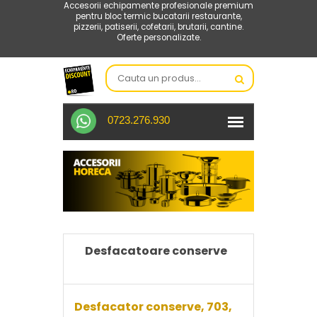
Accesorii echipamente profesionale premium
pentru bloc termic bucatarii restaurante,
pizzerii, patiserii, cofetarii, brutarii, cantine.
Oferte personalizate.
0723.276.930
Desfacatoare conserve
Desfacator conserve, 703,