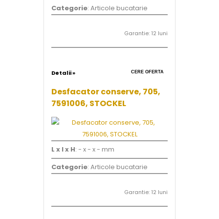
Categorie
: Articole bucatarie
Garantie: 12 luni
Detalii »
CERE OFERTA
Desfacator conserve, 705,
7591006, STOCKEL
L x l x H
: - x - x - mm
Categorie
: Articole bucatarie
Garantie: 12 luni