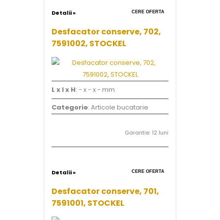
Detalii »
CERE OFERTA
Desfacator conserve, 702,
7591002, STOCKEL
L x l x H
: - x - x - mm
Categorie
: Articole bucatarie
Garantie: 12 luni
Detalii »
CERE OFERTA
Desfacator conserve, 701,
7591001, STOCKEL