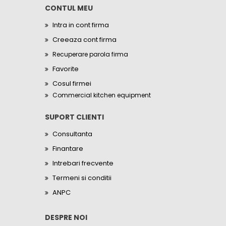
CONTUL MEU
Intra in cont firma
Creeaza cont firma
Recuperare parola firma
Favorite
Cosul firmei
Commercial kitchen equipment
SUPORT CLIENTI
Consultanta
Finantare
Intrebari frecvente
Termeni si conditii
ANPC
DESPRE NOI