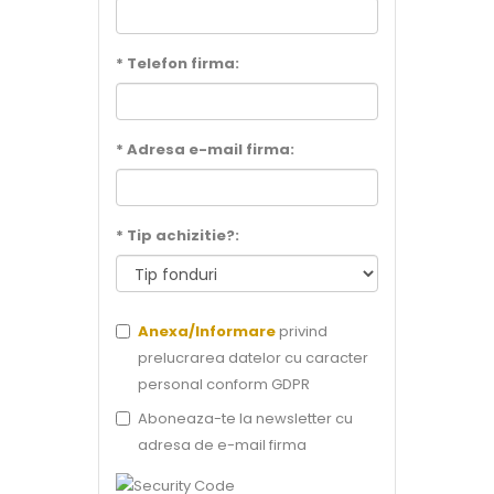
* Telefon firma:
* Adresa e-mail firma:
* Tip achizitie?:
Anexa/Informare
privind
prelucrarea datelor cu caracter
personal conform GDPR
Aboneaza-te la newsletter cu
adresa de e-mail firma