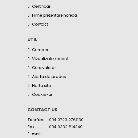
Certificari
Filme prezentare horeca
Contact
UTIL
Cumperi
Vizualizate recent
Curs valutar
Alerta de produs
Harta site
Cookie-uri
CONTACT US
Telefon:
004 0723 276930
Fax:
004 0332 814340
E-mail: