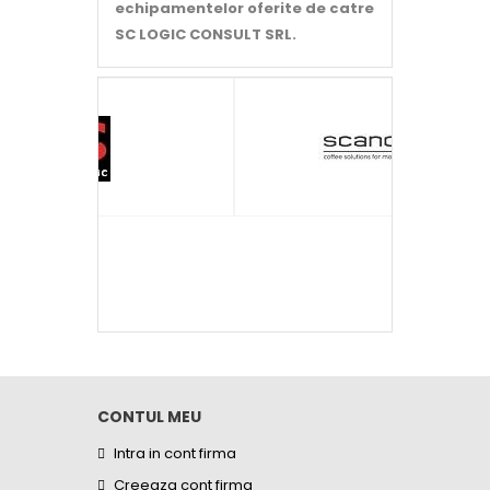
echipamentelor oferite de catre
SC LOGIC CONSULT SRL.
CONTUL MEU
Intra in cont firma
Creeaza cont firma