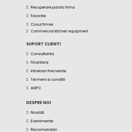
Recuperare parola firma
Favorite
Cosul firmei
Commercial kitchen equipment
SUPORT CLIENTI
Consultanta
Finantare
Intrebari frecvente
Termeni si conditii
ANPC
DESPRE NOI
Noutati
Evenimente
Recomandari