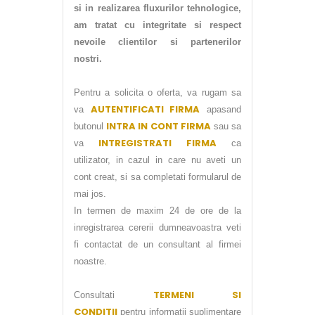
si in realizarea fluxurilor tehnologice,
am tratat cu integritate si respect
nevoile clientilor si partenerilor
nostri.
Pentru a solicita o oferta, va rugam sa
AUTENTIFICATI FIRMA
va
apasand
INTRA IN CONT FIRMA
butonul
sau sa
INTREGISTRATI FIRMA
va
ca
utilizator, in cazul in care nu aveti un
cont creat, si sa completati formularul de
mai jos.
In termen de maxim 24 de ore de la
inregistrarea cererii dumneavoastra veti
fi contactat de un consultant al firmei
noastre.
TERMENI SI
Consultati
CONDITII
pentru informatii suplimentare