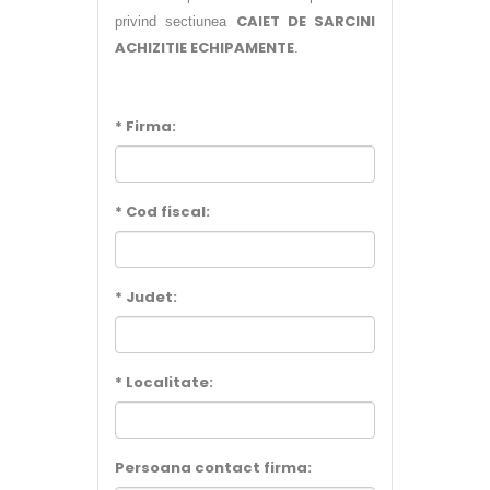
CAIET DE SARCINI
privind sectiunea
ACHIZITIE ECHIPAMENTE
.
* Firma:
* Cod fiscal:
* Judet:
* Localitate:
Persoana contact firma: