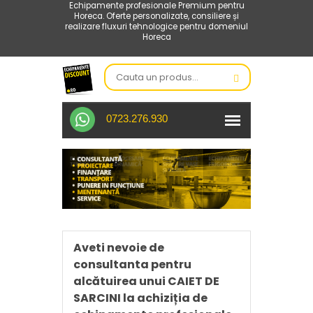
Echipamente profesionale Premium pentru
Horeca. Oferte personalizate, consiliere și
realizare fluxuri tehnologice pentru domeniul
Horeca
0723.276.930
Aveti nevoie de
consultanta pentru
alcătuirea unui CAIET DE
SARCINI la achiziția de