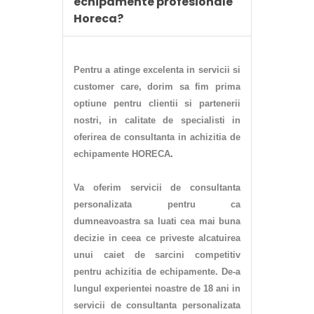
echipamente profesionale
Horeca?
Pentru a atinge excelenta in servicii si
customer care, dorim sa fim prima
optiune pentru clientii si partenerii
nostri, in calitate de specialisti in
oferirea de consultanta in achizitia de
echipamente HORECA
.
Va oferim servicii de consultanta
personalizata pentru ca
dumneavoastra sa luati cea mai buna
decizie in ceea ce priveste alcatuirea
unui caiet de sarcini competitiv
pentru achizitia de echipamente
. De-a
lungul experientei noastre de 18 ani in
servicii de consultanta personalizata