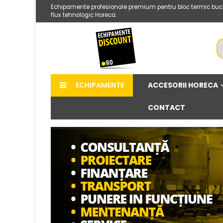
Echipamente profesionale premium pentru bloc termic bucatarii r
flux tehnologic Horeca.
ACCESORII HORECA
ECHIPAMENTE
CONTACT