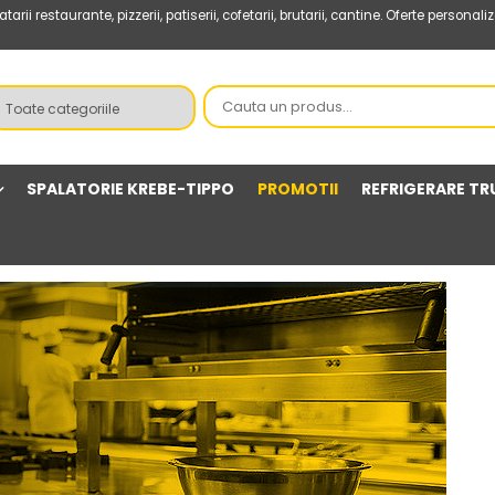
estaurante, pizzerii, patiserii, cofetarii, brutarii, cantine. Oferte personaliza
SPALATORIE KREBE-TIPPO
PROMOTII
REFRIGERARE TR