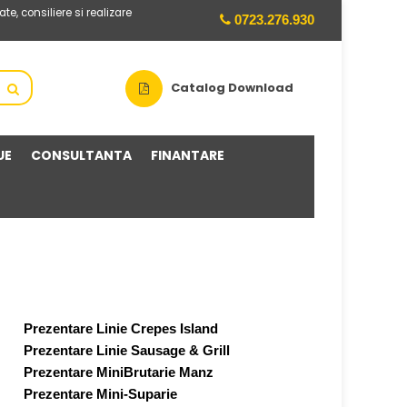
te, consiliere si realizare
0723.276.930
Catalog Download
UE
CONSULTANTA
FINANTARE
Prezentare Linie Crepes Island
Prezentare Linie Sausage & Grill
Prezentare MiniBrutarie Manz
Prezentare Mini-Suparie