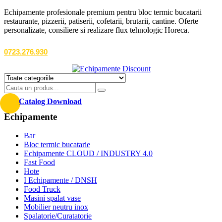
Echipamente profesionale premium pentru bloc termic bucatarii
restaurante, pizzerii, patiserii, cofetarii, brutarii, cantine. Oferte
personalizate, consiliere si realizare flux tehnologic Horeca.
0723.276.930
Catalog Download
Echipamente
Bar
Bloc termic bucatarie
Echipamente CLOUD / INDUSTRY 4.0
Fast Food
Hote
I Echipamente / DNSH
Food Truck
Masini spalat vase
Mobilier neutru inox
Spalatorie/Curatatorie