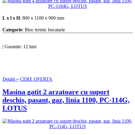
L x l x H
: 800 x 1100 x 900 mm
Categorie
: Bloc termic bucatarie
|
Garantie: 12 luni
Detalii »
CERE OFERTA
Masina gatit 2 arzatoare cu suport
deschis, pasant, gaz, linia 1100, PC-114G,
LOTUS