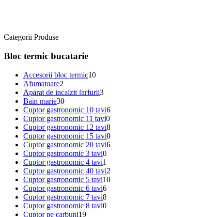
Categorii Produse
Bloc termic bucatarie
Accesorii bloc termic
10
Afumatoare
2
Aparat de incalzit farfurii
3
Bain marie
30
Cuptor gastronomic 10 tavi
6
Cuptor gastronomic 11 tavi
0
Cuptor gastronomic 12 tavi
8
Cuptor gastronomic 15 tavi
0
Cuptor gastronomic 20 tavi
6
Cuptor gastronomic 3 tavi
0
Cuptor gastronomic 4 tavi
1
Cuptor gastronomic 40 tavi
2
Cuptor gastronomic 5 tavi
10
Cuptor gastronomic 6 tavi
6
Cuptor gastronomic 7 tavi
8
Cuptor gastronomic 8 tavi
0
Cuptor pe carbuni
19