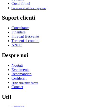
Cosul firmei
Commercial kitchen equipment
Suport clienti
Consultanta
Finantare
Intrebari frecvente
Termeni si conditii
ANPC
Despre noi
Noutati
Evenimente
Recomandari
Certificari
Filme prezentare horeca
Contact
Util