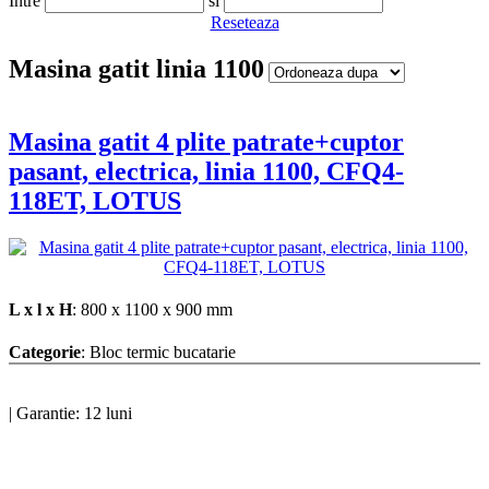
Intre
si
Reseteaza
Masina gatit linia 1100
Masina gatit 4 plite patrate+cuptor
pasant, electrica, linia 1100, CFQ4-
118ET, LOTUS
L x l x H
: 800 x 1100 x 900 mm
Categorie
: Bloc termic bucatarie
|
Garantie: 12 luni