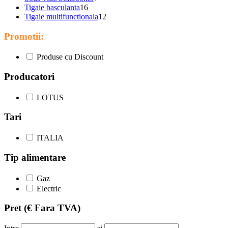
Tigaie basculanta
16
Tigaie multifunctionala
12
Promotii:
Produse cu Discount
Producatori
LOTUS
Tari
ITALIA
Tip alimentare
Gaz
Electric
Pret
(€ Fara TVA)