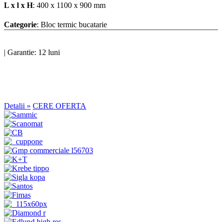
L x l x H
: 400 x 1100 x 900 mm
Categorie
: Bloc termic bucatarie
|
Garantie: 12 luni
Detalii »
CERE OFERTA