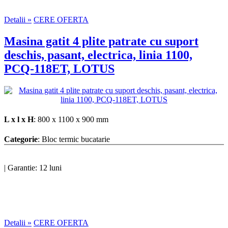
Detalii »
CERE OFERTA
Masina gatit 4 plite patrate cu suport
deschis, pasant, electrica, linia 1100,
PCQ-118ET, LOTUS
L x l x H
: 800 x 1100 x 900 mm
Categorie
: Bloc termic bucatarie
|
Garantie: 12 luni
Detalii »
CERE OFERTA