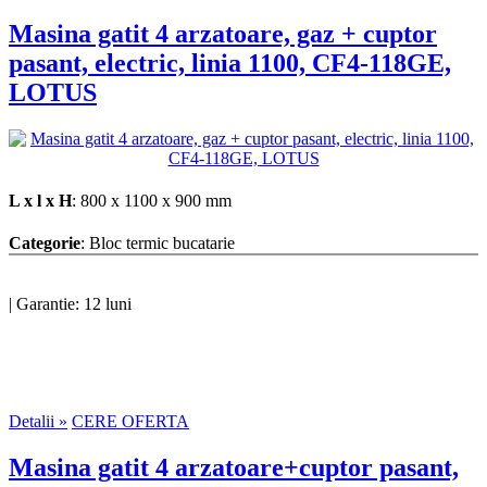
Masina gatit 4 arzatoare, gaz + cuptor
pasant, electric, linia 1100, CF4-118GE,
LOTUS
L x l x H
: 800 x 1100 x 900 mm
Categorie
: Bloc termic bucatarie
|
Garantie: 12 luni
Detalii »
CERE OFERTA
Masina gatit 4 arzatoare+cuptor pasant,