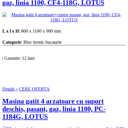
gaz, linia 1100, CF4-118G, LOTUS
L x l x H
: 800 x 1100 x 900 mm
Categorie
: Bloc termic bucatarie
|
Garantie: 12 luni
Detalii »
CERE OFERTA
Masina gatit 4 arzatoare cu suport
deschis, pasant, gaz, linia 1100, PC-
1184G, LOTUS