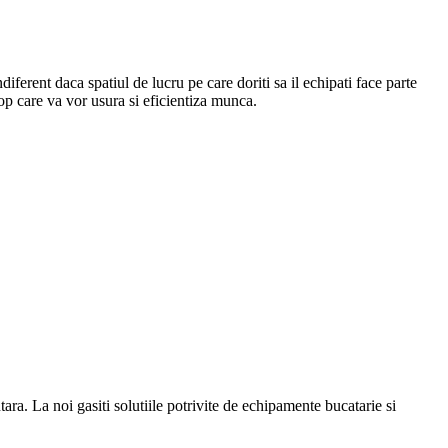
Indiferent daca spatiul de lucru pe care doriti sa il echipati face parte
top care va vor usura si eficientiza munca.
a. La noi gasiti solutiile potrivite de echipamente bucatarie si