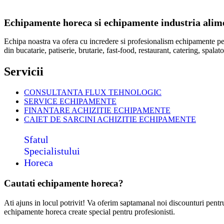
Echipamente horeca si echipamente industria alimen
Echipa noastra va ofera cu incredere si profesionalism echipamente p
din bucatarie, patiserie, brutarie, fast-food, restaurant, catering, spal
Servicii
CONSULTANTA FLUX TEHNOLOGIC
SERVICE ECHIPAMENTE
FINANTARE ACHIZITIE ECHIPAMENTE
CAIET DE SARCINI ACHIZITIE
ECHIPAMENTE
Sfatul
Specialistului
Horeca
Cautati echipamente horeca?
Ati ajuns in locul potrivit! Va oferim saptamanal noi discounturi pent
echipamente horeca create special pentru profesionisti.