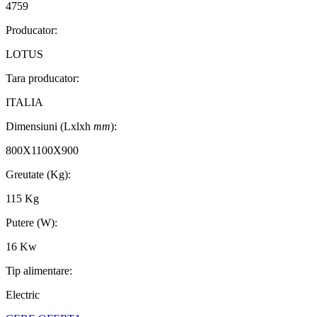
4759
Producator:
LOTUS
Tara producator:
ITALIA
Dimensiuni (Lxlxh
mm
):
800X1100X900
Greutate (Kg):
115 Kg
Putere (W):
16 Kw
Tip alimentare:
Electric