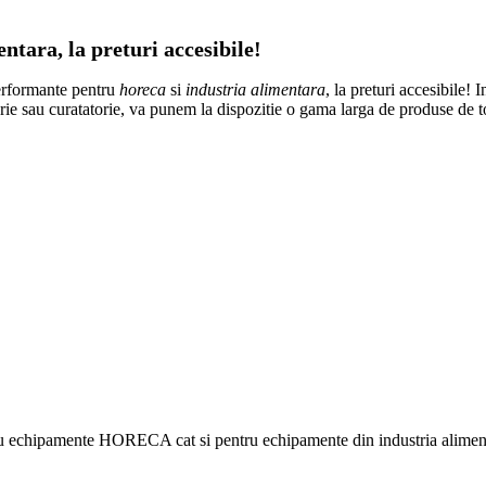
tara, la preturi accesibile!
erformante pentru
horeca
si
industria alimentara
, la preturi accesibile! 
atorie sau curatatorie, va punem la dispozitie o gama larga de produse de 
ru echipamente HORECA cat si pentru echipamente din industria alimentar