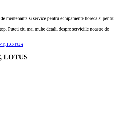
ii de mentenanta si service pentru echipamente horeca si pentru
p. Puteti citi mai multe detalii despre serviciile noastre de
118ET, LOTUS
8ET, LOTUS