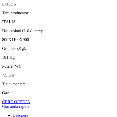
LOTUS
Tara producator:
ITALIA
Dimensiuni (Lxlxh
mm
):
800X1100X900
Greutate (Kg):
181 Kg
Putere (W):
7.5 Kw
Tip alimentare:
Gaz
CERE OFERTA
Comanda rapida
Descriere