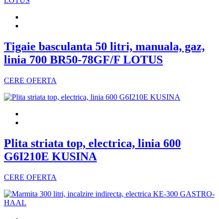
Tigaie basculanta 50 litri, manuala, gaz,
linia 700 BR50-78GF/F LOTUS
CERE OFERTA
Plita striata top, electrica, linia 600
G6I210E KUSINA
CERE OFERTA