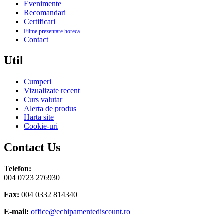
Evenimente
Recomandari
Certificari
Filme prezentare horeca
Contact
Util
Cumperi
Vizualizate recent
Curs valutar
Alerta de produs
Harta site
Cookie-uri
Contact Us
Telefon:
004 0723 276930
Fax:
004 0332 814340
E-mail:
office@echipamentediscount.ro