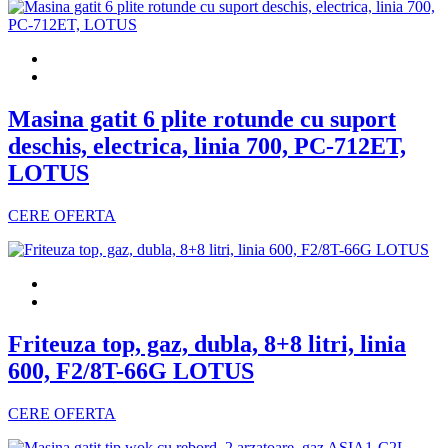
Masina gatit 6 plite rotunde cu suport
deschis, electrica, linia 700, PC-712ET,
LOTUS
CERE OFERTA
Friteuza top, gaz, dubla, 8+8 litri, linia
600, F2/8T-66G LOTUS
CERE OFERTA