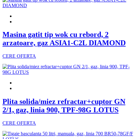
Masina gatit tip wok cu rebord, 2
arzatoare, gaz ASIA1-C2L DIAMOND
CERE OFERTA
Plita solida/miez refractar+cuptor GN
2/1, gaz, linia 900, TPF-98G LOTUS
CERE OFERTA