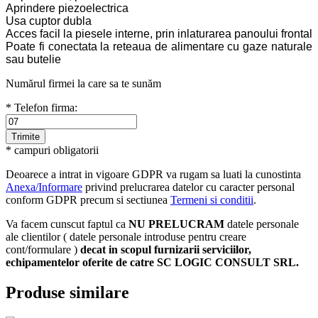
Aprindere piezoelectrica
Usa cuptor dubla
Acces facil la piesele interne, prin inlaturarea panoului frontal
Poate fi conectata la reteaua de alimentare cu gaze naturale
sau butelie
Numărul firmei la care sa te sunăm
* Telefon firma:
* campuri obligatorii
Deoarece a intrat in vigoare GDPR va rugam sa luati la cunostinta
Anexa/Informare
privind prelucrarea datelor cu caracter personal
conform GDPR precum si sectiunea
Termeni si conditii
.
Va facem cunscut faptul ca
NU PRELUCRAM
datele personale
ale clientilor ( datele personale introduse pentru creare
cont/formulare )
decat in scopul furnizarii serviciilor,
echipamentelor oferite de catre SC LOGIC CONSULT SRL.
Produse similare