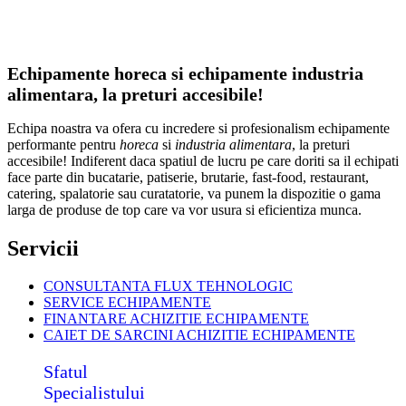
Echipamente horeca si echipamente industria
alimentara, la preturi accesibile!
Echipa noastra va ofera cu incredere si profesionalism echipamente
performante pentru
horeca
si
industria alimentara
, la preturi
accesibile! Indiferent daca spatiul de lucru pe care doriti sa il echipati
face parte din bucatarie, patiserie, brutarie, fast-food, restaurant,
catering, spalatorie sau curatatorie, va punem la dispozitie o gama
larga de produse de top care va vor usura si eficientiza munca.
Servicii
CONSULTANTA FLUX TEHNOLOGIC
SERVICE ECHIPAMENTE
FINANTARE ACHIZITIE ECHIPAMENTE
CAIET DE SARCINI ACHIZITIE
ECHIPAMENTE
Sfatul
Specialistului