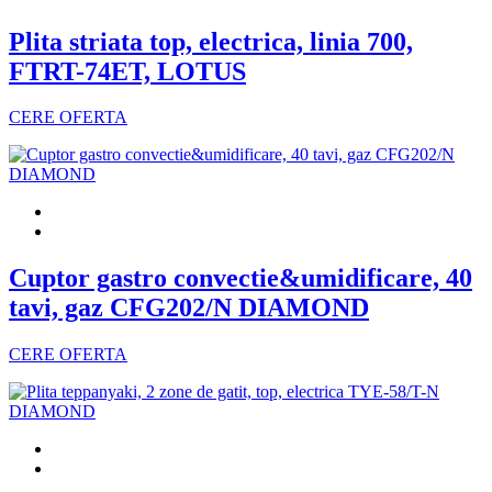
Plita striata top, electrica, linia 700,
FTRT-74ET, LOTUS
CERE OFERTA
Cuptor gastro convectie&umidificare, 40
tavi, gaz CFG202/N DIAMOND
CERE OFERTA