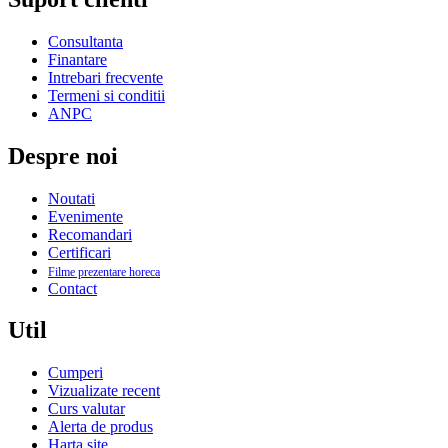
Consultanta
Finantare
Intrebari frecvente
Termeni si conditii
ANPC
Despre noi
Noutati
Evenimente
Recomandari
Certificari
Filme prezentare horeca
Contact
Util
Cumperi
Vizualizate recent
Curs valutar
Alerta de produs
Harta site