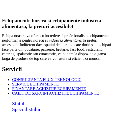
Echipamente horeca si echipamente industria
alimentara, la preturi accesibile!
Echipa noastra va ofera cu incredere si profesionalism echipamente
performante pentru
horeca
si
industria alimentara
, la preturi
accesibile! Indiferent daca spatiul de lucru pe care doriti sa il echipati
face parte din bucatarie, patiserie, brutarie, fast-food, restaurant,
catering, spalatorie sau curatatorie, va punem la dispozitie o gama
larga de produse de top care va vor usura si eficientiza munca.
Servicii
CONSULTANTA FLUX TEHNOLOGIC
SERVICE ECHIPAMENTE
FINANTARE ACHIZITIE ECHIPAMENTE
CAIET DE SARCINI ACHIZITIE
ECHIPAMENTE
Sfatul
Specialistului