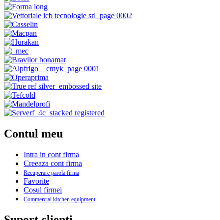
Contul meu
Intra in cont firma
Creeaza cont firma
Recuperare parola firma
Favorite
Cosul firmei
Commercial kitchen equipment
Suport clienti