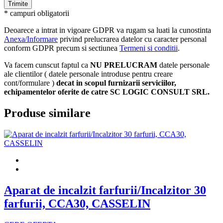
* campuri obligatorii
Deoarece a intrat in vigoare GDPR va rugam sa luati la cunostinta
Anexa/Informare
privind prelucrarea datelor cu caracter personal
conform GDPR precum si sectiunea
Termeni si conditii
.
Va facem cunscut faptul ca
NU PRELUCRAM
datele personale
ale clientilor ( datele personale introduse pentru creare
cont/formulare )
decat in scopul furnizarii serviciilor,
echipamentelor oferite de catre SC LOGIC CONSULT SRL.
Produse similare
Aparat de incalzit farfurii/Incalzitor 30
farfurii, CCA30, CASSELIN