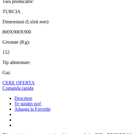
Tara producator:
TURCIA
Dimensiuni (Lxlxh
mm
):
800X900X900
Greutate (Kg):
152
Tip alimentare:
Gaz
CERE OFERTA
Comanda rapida
Descriere
Te sunăm noi!
Adauga la Favorite