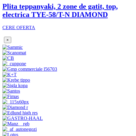
Plita teppanyaki, 2 zone de gatit, top,
electrica TYE-58/T-N DIAMOND
CERE OFERTA
×