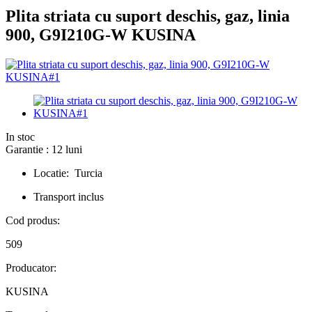
Plita striata cu suport deschis, gaz, linia
900, G9I210G-W KUSINA
In stoc
Garantie : 12 luni
Locatie: Turcia
Transport inclus
Cod produs:
509
Producator:
KUSINA