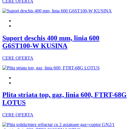
CERE OFERTA
Suport deschis 400 mm, linia 600
G6ST100-W KUSINA
CERE OFERTA
Plita striata top, gaz, linia 600, FTRT-68G
LOTUS
CERE OFERTA