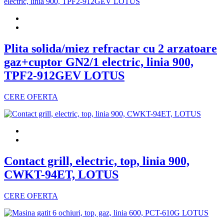
Plita solida/miez refractar cu 2 arzatoare
gaz+cuptor GN2/1 electric, linia 900,
TPF2-912GEV LOTUS
CERE OFERTA
Contact grill, electric, top, linia 900,
CWKT-94ET, LOTUS
CERE OFERTA