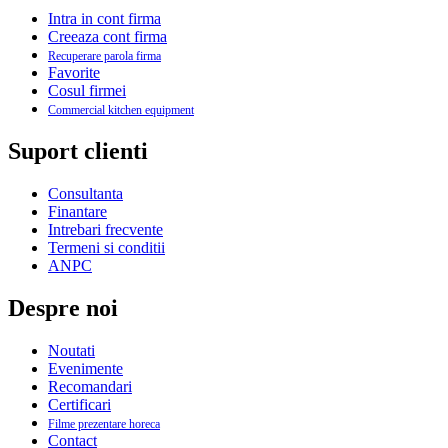
Intra in cont firma
Creeaza cont firma
Recuperare parola firma
Favorite
Cosul firmei
Commercial kitchen equipment
Suport clienti
Consultanta
Finantare
Intrebari frecvente
Termeni si conditii
ANPC
Despre noi
Noutati
Evenimente
Recomandari
Certificari
Filme prezentare horeca
Contact