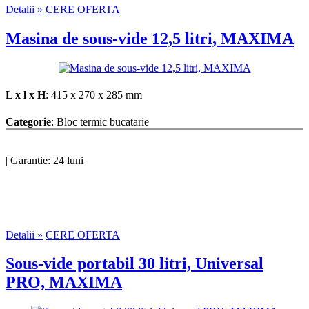
Detalii »
CERE OFERTA
Masina de sous-vide 12,5 litri, MAXIMA
L x l x H
: 415 x 270 x 285 mm
Categorie
: Bloc termic bucatarie
|
Garantie: 24 luni
Detalii »
CERE OFERTA
Sous-vide portabil 30 litri, Universal
PRO, MAXIMA