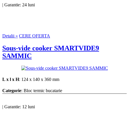
|
Garantie: 24 luni
Detalii »
CERE OFERTA
Sous-vide cooker SMARTVIDE9
SAMMIC
L x l x H
: 124 x 140 x 360 mm
Categorie
: Bloc termic bucatarie
|
Garantie: 12 luni