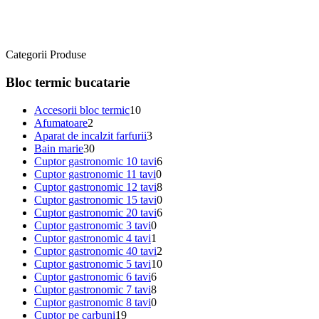
Categorii Produse
Bloc termic bucatarie
Accesorii bloc termic
10
Afumatoare
2
Aparat de incalzit farfurii
3
Bain marie
30
Cuptor gastronomic 10 tavi
6
Cuptor gastronomic 11 tavi
0
Cuptor gastronomic 12 tavi
8
Cuptor gastronomic 15 tavi
0
Cuptor gastronomic 20 tavi
6
Cuptor gastronomic 3 tavi
0
Cuptor gastronomic 4 tavi
1
Cuptor gastronomic 40 tavi
2
Cuptor gastronomic 5 tavi
10
Cuptor gastronomic 6 tavi
6
Cuptor gastronomic 7 tavi
8
Cuptor gastronomic 8 tavi
0
Cuptor pe carbuni
19