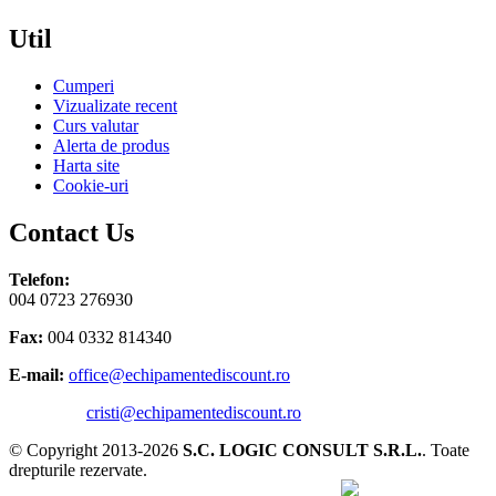
Util
Cumperi
Vizualizate recent
Curs valutar
Alerta de produs
Harta site
Cookie-uri
Contact Us
Telefon:
004 0723 276930
Fax:
004 0332 814340
E-mail:
office@echipamentediscount.ro
cristi@echipamentediscount.ro
© Copyright 2013-2026
S.C. LOGIC CONSULT S.R.L.
. Toate
drepturile rezervate.