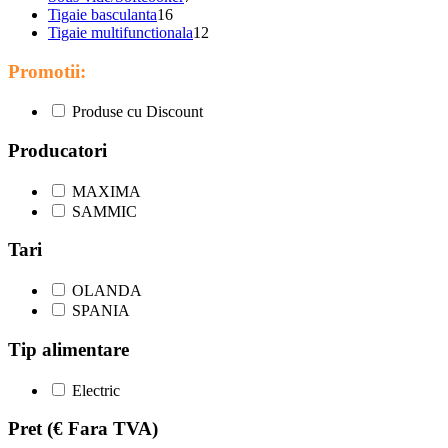
Tigaie basculanta
16
Tigaie multifunctionala
12
Promotii:
Produse cu Discount
Producatori
MAXIMA
SAMMIC
Tari
OLANDA
SPANIA
Tip alimentare
Electric
Pret
(€ Fara TVA)