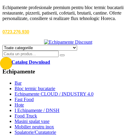
Echipamente profesionale premium pentru bloc termic bucatarii
restaurante, pizzerii, patiserii, cofetarii, brutarii, cantine. Oferte
personalizate, consiliere si realizare flux tehnologic Horeca.
0723.276.930
Catalog Download
Echipamente
Bar
Bloc termic bucatarie
Echipamente CLOUD / INDUSTRY 4.0
Fast Food
Hote
I Echipamente / DNSH
Food Truck
Masini spalat vase
Mobilier neutru inox
Spalatorie/Curatatorie