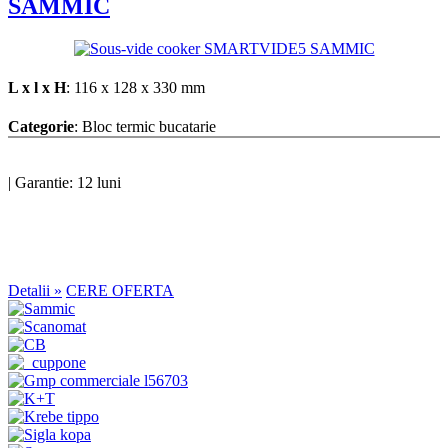
SAMMIC
L x l x H
: 116 x 128 x 330 mm
Categorie
: Bloc termic bucatarie
|
Garantie: 12 luni
Detalii »
CERE OFERTA