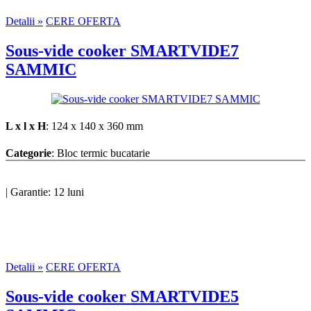
Detalii »
CERE OFERTA
Sous-vide cooker SMARTVIDE7
SAMMIC
L x l x H
: 124 x 140 x 360 mm
Categorie
: Bloc termic bucatarie
|
Garantie: 12 luni
Detalii »
CERE OFERTA
Sous-vide cooker SMARTVIDE5