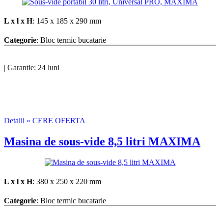
L x l x H
: 145 x 185 x 290 mm
Categorie
: Bloc termic bucatarie
|
Garantie: 24 luni
Detalii »
CERE OFERTA
Masina de sous-vide 8,5 litri MAXIMA
L x l x H
: 380 x 250 x 220 mm
Categorie
: Bloc termic bucatarie