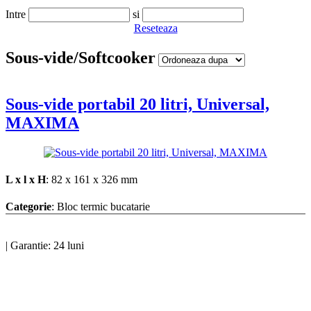
Intre
si
Reseteaza
Sous-vide/Softcooker
Sous-vide portabil 20 litri, Universal,
MAXIMA
L x l x H
: 82 x 161 x 326 mm
Categorie
: Bloc termic bucatarie
|
Garantie: 24 luni