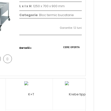
L x l x H
: 1250 x 700 x 900 mm
Categorie
: Bloc termic bucatarie
Garantie: 12 luni
Detalii »
CERE OFERTA