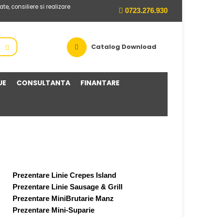
te, consiliere si realizare
0723.276.930
Catalog Download
UE
CONSULTANTA
FINANTARE
Prezentare Linie Crepes Island
Prezentare Linie Sausage & Grill
Prezentare MiniBrutarie Manz
Prezentare Mini-Suparie