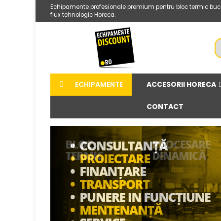
Echipamente profesionale premium pentru bloc termic bucatarii r
flux tehnologic Horeca.
ACCESORII HORECA
ECHIPAMENTE
CONTACT