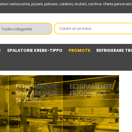
estaurante, pizzerii, patiserii, cofetarii, brutarii, cantine. Oferte personaliza
SPALATORIE KREBE-TIPPO
PROMOTII
REFRIGERARE TR