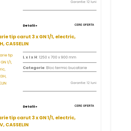
Garantie: 12 luni
Detalii »
CERE OFERTA
ie tip carut 3 x GN 1/1, electric,
, CASSELIN
L x l x H
: 1250 x 700 x 900 mm
Categorie
: Bloc termic bucatarie
Garantie: 12 luni
Detalii »
CERE OFERTA
ie tip carut 3 x GN 1/1, electric,
, CASSELIN