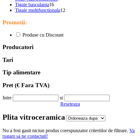
Tigaie basculanta
16
Tigaie multifunctionala
12
Promotii:
Produse cu Discount
Producatori
Tari
Tip alimentare
Pret
(€ Fara TVA)
Intre
si
Reseteaza
Plita vitroceramica
Nu a fost gasit niciun produs corespunzator criteriilor de filtrare.
Va
rugam sa ne contactati!