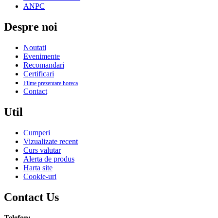
ANPC
Despre noi
Noutati
Evenimente
Recomandari
Certificari
Filme prezentare horeca
Contact
Util
Cumperi
Vizualizate recent
Curs valutar
Alerta de produs
Harta site
Cookie-uri
Contact Us
Telefon: