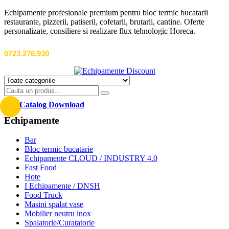
Echipamente profesionale premium pentru bloc termic bucatarii
restaurante, pizzerii, patiserii, cofetarii, brutarii, cantine. Oferte
personalizate, consiliere si realizare flux tehnologic Horeca.
0723.276.930
Catalog Download
Echipamente
Bar
Bloc termic bucatarie
Echipamente CLOUD / INDUSTRY 4.0
Fast Food
Hote
I Echipamente / DNSH
Food Truck
Masini spalat vase
Mobilier neutru inox
Spalatorie/Curatatorie