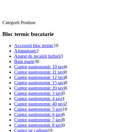
Categorii Produse
Bloc termic bucatarie
Accesorii bloc termic
10
Afumatoare
2
Aparat de incalzit farfurii
3
Bain marie
30
Cuptor gastronomic 10 tavi
6
Cuptor gastronomic 11 tavi
0
Cuptor gastronomic 12 tavi
8
Cuptor gastronomic 15 tavi
0
Cuptor gastronomic 20 tavi
6
Cuptor gastronomic 3 tavi
0
Cuptor gastronomic 4 tavi
1
Cuptor gastronomic 40 tavi
2
Cuptor gastronomic 5 tavi
10
Cuptor gastronomic 6 tavi
6
Cuptor gastronomic 7 tavi
8
Cuptor gastronomic 8 tavi
0
Cuptor pe carbuni
19