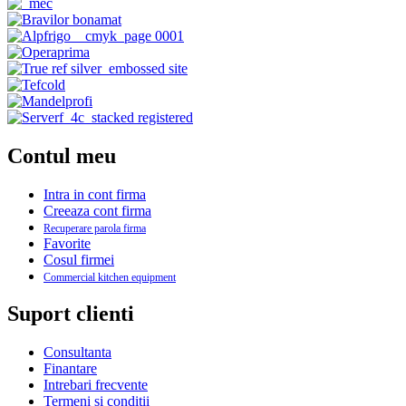
Contul meu
Intra in cont firma
Creeaza cont firma
Recuperare parola firma
Favorite
Cosul firmei
Commercial kitchen equipment
Suport clienti
Consultanta
Finantare
Intrebari frecvente
Termeni si conditii