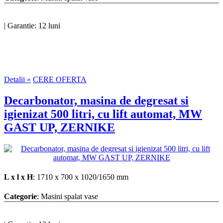
|
Garantie: 12 luni
Detalii »
CERE OFERTA
Decarbonator, masina de degresat si
igienizat 500 litri, cu lift automat, MW
GAST UP, ZERNIKE
L x l x H
: 1710 x 700 x 1020/1650 mm
Categorie
: Masini spalat vase