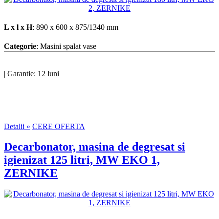
L x l x H
: 890 x 600 x 875/1340 mm
Categorie
: Masini spalat vase
|
Garantie: 12 luni
Detalii »
CERE OFERTA
Decarbonator, masina de degresat si
igienizat 125 litri, MW EKO 1,
ZERNIKE