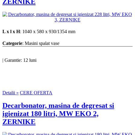
ZERNIKE
L x l x H
: 1040 x 580 x 930/1354 mm
Categorie
: Masini spalat vase
|
Garantie: 12 luni
Detalii »
CERE OFERTA
Decarbonator, masina de degresat si
igienizat 180 litri, MW EKO 2,
ZERNIKE