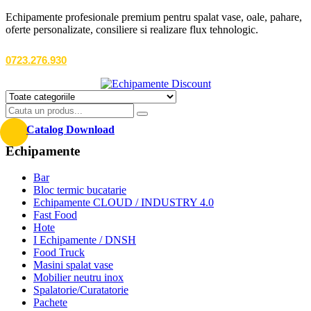
Echipamente profesionale premium pentru spalat vase, oale, pahare,
oferte personalizate, consiliere si realizare flux tehnologic.
0723.276.930
Catalog Download
Echipamente
Bar
Bloc termic bucatarie
Echipamente CLOUD / INDUSTRY 4.0
Fast Food
Hote
I Echipamente / DNSH
Food Truck
Masini spalat vase
Mobilier neutru inox
Spalatorie/Curatatorie
Pachete