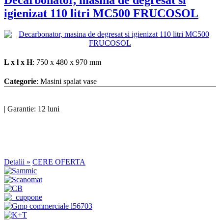
Decarbonator, masina de degresat si
igienizat 110 litri MC500 FRUCOSOL
L x l x H
: 750 x 480 x 970 mm
Categorie
: Masini spalat vase
|
Garantie: 12 luni
Detalii »
CERE OFERTA