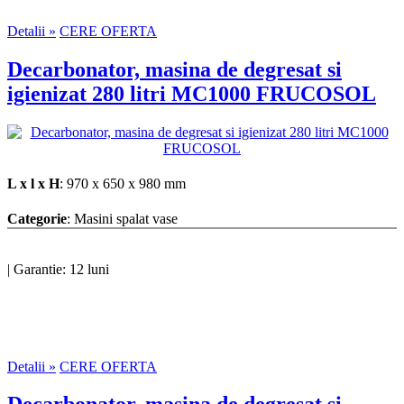
Detalii »
CERE OFERTA
Decarbonator, masina de degresat si
igienizat 280 litri MC1000 FRUCOSOL
L x l x H
: 970 x 650 x 980 mm
Categorie
: Masini spalat vase
|
Garantie: 12 luni
Detalii »
CERE OFERTA