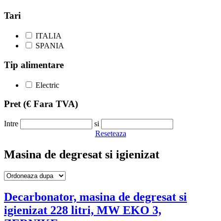
Tari
ITALIA
SPANIA
Tip alimentare
Electric
Pret
(€ Fara TVA)
Intre
si
Reseteaza
Masina de degresat si igienizat
Decarbonator, masina de degresat si
igienizat 228 litri, MW EKO 3,