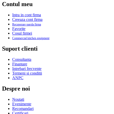
Contul meu
Intra in cont firma
Creeaza cont firma
Recuperare parola firma
Favorite
Cosul firmei
Commercial kitchen equipment
Suport clienti
Consultanta
Finantare
Intrebari frecvente
Termeni si conditii
ANPC
Despre noi
Noutati
Evenimente
Recomandari
Certificari