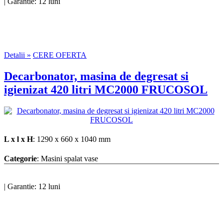
|
Garantie: 12 luni
Detalii »
CERE OFERTA
Decarbonator, masina de degresat si
igienizat 420 litri MC2000 FRUCOSOL
L x l x H
: 1290 x 660 x 1040 mm
Categorie
: Masini spalat vase
|
Garantie: 12 luni